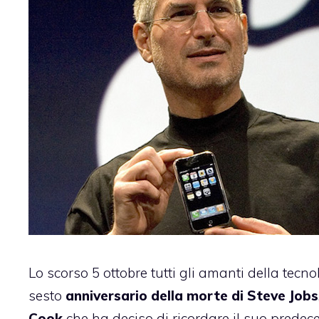
Lo scorso 5 ottobre tutti gli amanti della tecn
sesto
anniversario della morte di Steve Jobs
Cook
che ha deciso di ricordare il suo predec