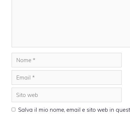
Nome
Email
Sito
web
Salva il mio nome, email e sito web in que