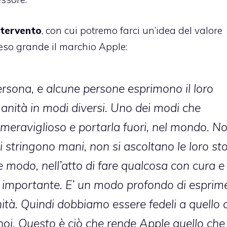
ntervento
, con cui potremo farci un’idea del valore
eso grande il marchio Apple:
rsona, e alcune persone esprimono il loro
nità in modi diversi. Uno dei modi che
i meraviglioso e portarla fuori, nel mondo. N
i stringono mani, non si ascoltano le loro sto
e modo, nell’atto di fare qualcosa con cura e
 importante. E’ un modo profondo di esprim
tà. Quindi dobbiamo essere fedeli a quello 
oi. Questo è ciò che rende Apple quello che