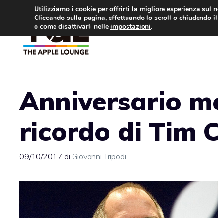
Vai
Utilizziamo i cookie per offrirti la migliore esperienza sul 
Cliccando sulla pagina, effettuando lo scroll o chiudendo il 
al
o come disattivarli nelle
impostazioni
.
APPLE NEWS
IPH
contenuto
Anniversario mo
ricordo di Tim 
09/10/2017
di
Giovanni Tripodi