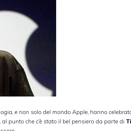
ologia, e non solo del mondo Apple, hanno celebrato
, al punto che c’è stato il bel pensiero da parte di
T
essore.