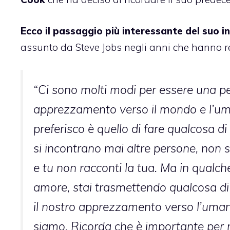
Ecco il passaggio più interessante del suo i
assunto da Steve Jobs negli anni che hanno r
“Ci sono molti modi per essere una pe
apprezzamento verso il mondo e l’uma
preferisco è quello di fare qualcosa d
si incontrano mai altre persone, non s
e tu non racconti la tua. Ma in qualch
amore, stai trasmettendo qualcosa di
il nostro apprezzamento verso l’umani
siamo. Ricorda che è importante per n