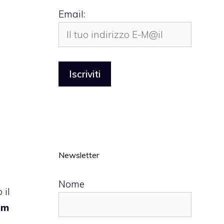
Email:
Newsletter
Nome
 il
im