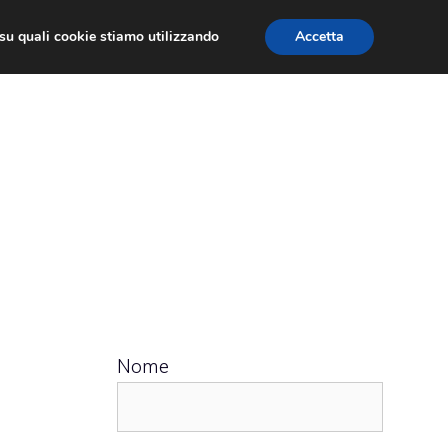
ù su quali cookie stiamo utilizzando
Accetta
 APPS
RECENSIONI
APPROFONDIMENTO
Nome