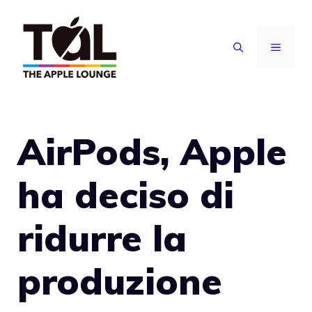
Vai
al
MENU
contenuto
AirPods, Apple
ha deciso di
ridurre la
produzione