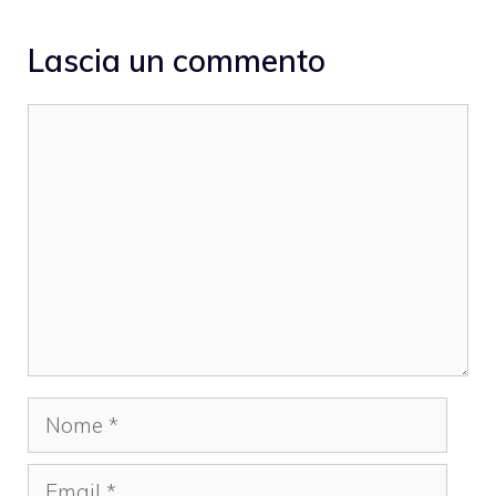
Lascia un commento
Commento
Nome
Email