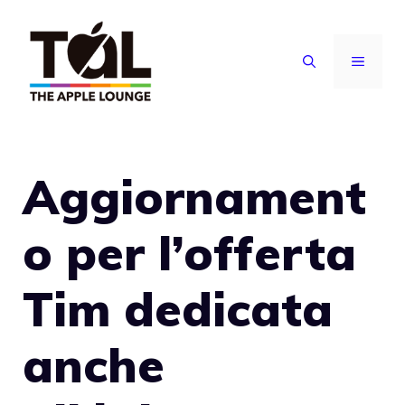
Vai
al
MENU
contenuto
Aggiornament
o per l’offerta
Tim dedicata
anche