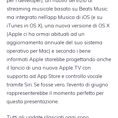
per i developer), un nuovo servizio di
streaming musicale basato su Beats Music
ma integrato nell’app Musica di iOS (e su
iTunes in OS X), una nuova versione di OS X
(Apple ci ha ormai abituati ad un
aggiornamento annuale del suo sistema
operativo per Mac) e secondo i bene
informati Apple starebbe progettando anche
il lancio di una nuova Apple TV con
supporto ad App Store e controllo vocale
tramite Siri. Se fosse vero, l’evento di giugno
rappresenterebbe il momento perfetto per
questa presentazione.
Tutti gli update rilasciati oggi sono