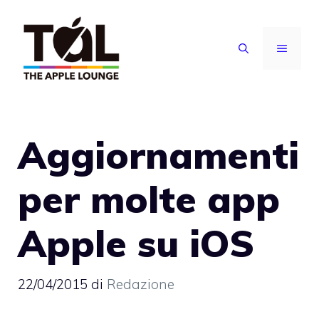
Vai
al
MENU
contenuto
Aggiornamenti
per molte app
Apple su iOS
22/04/2015
di
Redazione