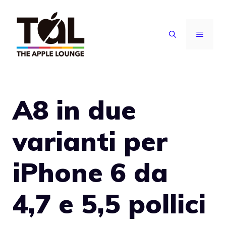
Vai
al
MENU
contenuto
A8 in due
varianti per
iPhone 6 da
4,7 e 5,5 pollici