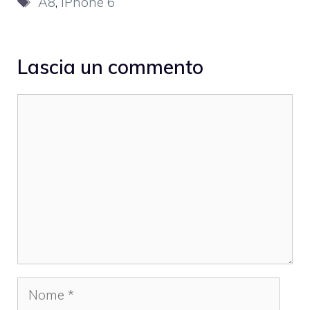
A8
,
iPhone 6
Lascia un commento
Commento
Nome