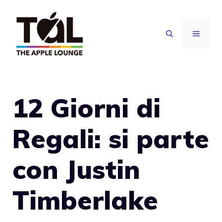
Vai
al
MENU
contenuto
12 Giorni di
Regali: si parte
con Justin
Timberlake