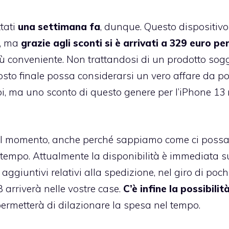
ttati
una settimana fa
, dunque. Questo dispositivo
, ma
grazie agli sconti si è arrivati a 329 euro per
ù conveniente. Non trattandosi di un prodotto sog
osto finale possa considerarsi un vero affare da po
voi, ma uno sconto di questo genere per l’iPhone 13
 al momento, anche perché sappiamo come ci poss
tempo. Attualmente la disponibilità è immediata s
ggiuntivi relativi alla spedizione, nel giro di poch
arriverà nelle vostre case.
C’è infine la possibilità
i permetterà di dilazionare la spesa nel tempo.