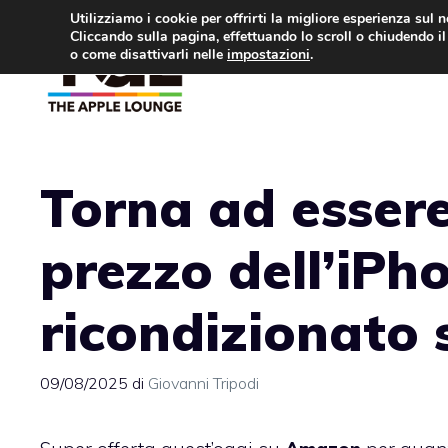
Vai
Utilizziamo i cookie per offrirti la migliore esperienza sul 
Cliccando sulla pagina, effettuando lo scroll o chiudendo il 
al
o come disattivarli nelle
impostazioni
.
APPLE NEWS
IPH
contenuto
Torna ad essere
prezzo dell’iPh
ricondizionato
09/08/2025
di
Giovanni Tripodi