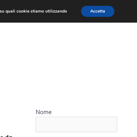
ù su quali cookie stiamo utilizzando
Accetta
 APPS
RECENSIONI
APPROFONDIMENTO
Nome