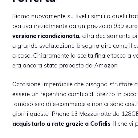
Siamo nuovamente su livelli simili a quelli tra
partiva inizialmente da un prezzo di 939 euro
versione ricondizionata,
cifra decisamente pi
a grande svalutazione, bisogna dire come il c
a casa. Chiaramente la scelta finale tocca a 
era ancora stato proposto da Amazon.
Occasione imperdibile che bisogna sfruttare
essere un repentino cambio di prezzo in poco 
famoso sito di e-commerce e non ci sono costi a
giorni questo iPhone 13 Mezzanotte da 128GB 
acquistarlo a rate grazie a Cofidis
, il che v