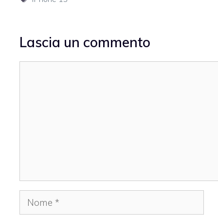
Lascia un commento
Commento
Nome