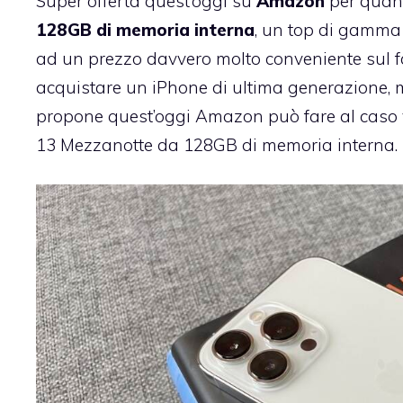
Super offerta quest’oggi su
Amazon
per quant
128GB di memoria interna
, un top di gamma 
ad un prezzo davvero molto conveniente sul f
acquistare un iPhone di ultima generazione, 
propone quest’oggi Amazon può fare al caso vo
13 Mezzanotte da 128GB di memoria interna.