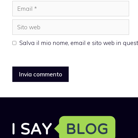
Email
Sito
web
Salva il mio nome, email e sito web in que