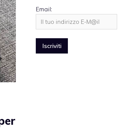
Email:
per