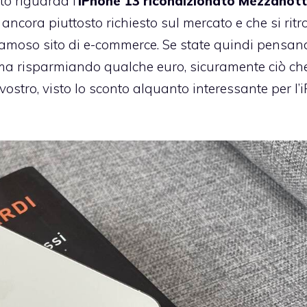
o riguarda l’
iPhone 13 ricondizionato Mezzanot
ancora piuttosto richiesto sul mercato e che si ritr
amoso sito di e-commerce. Se state quindi pensan
ma risparmiando qualche euro, sicuramente ciò ch
stro, visto lo sconto alquanto interessante per l’