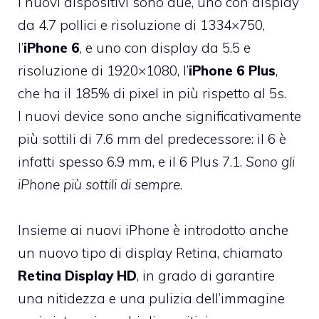
i nuovi dispositivi sono due, uno con display
da 4.7 pollici e risoluzione di 1334×750,
l’
iPhone 6
, e uno con display da 5.5 e
risoluzione di 1920×1080, l’
iPhone 6 Plus
,
che ha il 185% di pixel in più rispetto al 5s.
I nuovi device sono anche significativamente
più sottili di 7.6 mm del predecessore: il 6 è
infatti spesso 6.9 mm, e il 6 Plus 7.1.
Sono gli
iPhone più sottili di sempre
.
Insieme ai nuovi iPhone è introdotto anche
un nuovo tipo di display Retina, chiamato
Retina Display HD
, in grado di garantire
una nitidezza e una pulizia dell’immagine