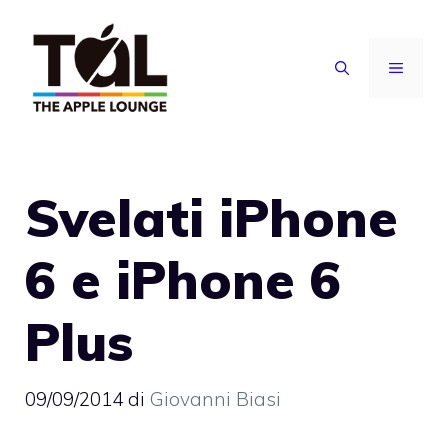
Vai
al
MENU
contenuto
Svelati iPhone
6 e iPhone 6
Plus
09/09/2014
di
Giovanni Biasi