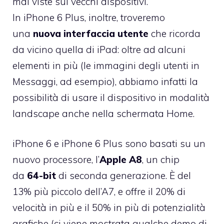
mai viste sui vecchi dispositivi.
In iPhone 6 Plus, inoltre, troveremo
una
nuova interfaccia utente
che ricorda
da vicino quella di iPad: oltre ad alcuni
elementi in più (le immagini degli utenti in
Messaggi, ad esempio), abbiamo infatti la
possibilità di usare il dispositivo in modalità
landscape anche nella schermata Home.
iPhone 6 e iPhone 6 Plus sono basati su un
nuovo processore, l’
Apple A8
, un chip
da
64-bit
di seconda generazione. È del
13% più piccolo dell’A7, e offre il 20% di
velocità in più e il 50% in più di potenzialità
grafiche (ci viene mostrata qualche demo di