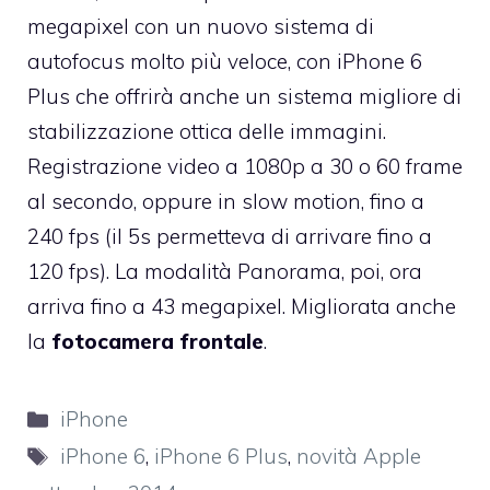
megapixel con un nuovo sistema di
autofocus molto più veloce, con iPhone 6
Plus che offrirà anche un sistema migliore di
stabilizzazione ottica delle immagini.
Registrazione video a 1080p a 30 o 60 frame
al secondo, oppure in slow motion, fino a
240 fps (il 5s permetteva di arrivare fino a
120 fps). La modalità Panorama, poi, ora
arriva fino a 43 megapixel. Migliorata anche
la
fotocamera frontale
.
Categorie
iPhone
Tag
iPhone 6
,
iPhone 6 Plus
,
novità Apple