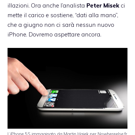
illazioni. Ora anche l’analista
Peter Misek
ci
mette il carico e sostiene, “dati alla mano”,
che a giugno non ci sarà nessun nuovo
iPhone. Dovremo aspettare ancora.
L’iPhone 5S immaginato da Martin Hajek per
Nowhereelse.fr