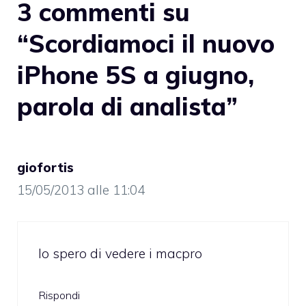
3 commenti su
“Scordiamoci il nuovo
iPhone 5S a giugno,
parola di analista”
giofortis
15/05/2013 alle 11:04
Io spero di vedere i macpro
Rispondi