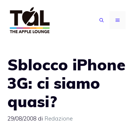
Vai
al
MENU
contenuto
Sblocco iPhone
3G: ci siamo
quasi?
29/08/2008
di
Redazione