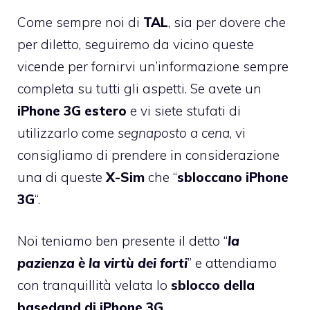
Come sempre noi di
TAL
, sia per dovere che
per diletto, seguiremo da vicino queste
vicende per fornirvi un’informazione sempre
completa su tutti gli aspetti. Se avete un
iPhone 3G estero
e vi siete stufati di
utilizzarlo come
segnaposto a cena
, vi
consigliamo di prendere in considerazione
una di queste
X-Sim
che “
sbloccano iPhone
3G
“.
Noi teniamo ben presente il detto “
la
pazienza è la virtù dei forti
” e attendiamo
con tranquillità velata lo
sblocco della
basedand di iPhone 3G
.