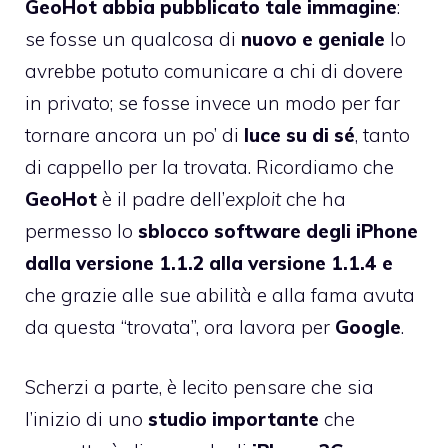
GeoHot abbia pubblicato tale immagine
:
se fosse un qualcosa di
nuovo e geniale
lo
avrebbe potuto comunicare a chi di dovere
in privato; se fosse invece un modo per far
tornare ancora un po’ di
luce su di sé
, tanto
di cappello per la trovata. Ricordiamo che
GeoHot
è il padre dell’
exploit
che ha
permesso lo
sblocco software degli iPhone
dalla versione 1.1.2 alla versione 1.1.4 e
che grazie alle sue abilità e alla fama avuta
da questa “trovata”, ora lavora per
Google
.
Scherzi a parte, è lecito pensare che sia
l’inizio di uno
studio importante
che