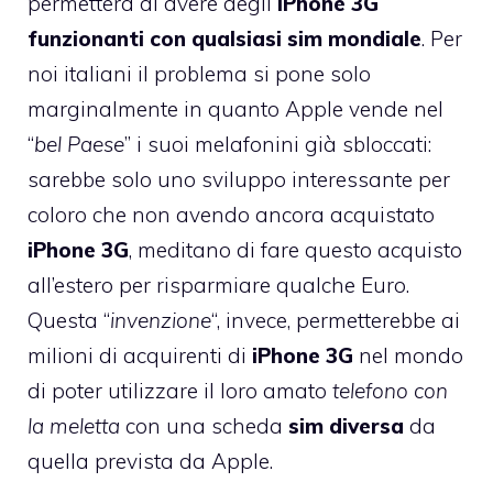
permetterà di avere degli
iPhone 3G
funzionanti con qualsiasi sim mondiale
. Per
noi italiani il problema si pone solo
marginalmente in quanto Apple vende nel
“
bel Paese
” i suoi melafonini già sbloccati:
sarebbe solo uno sviluppo interessante per
coloro che non avendo ancora acquistato
iPhone 3G
, meditano di fare questo acquisto
all’estero per risparmiare qualche Euro.
Questa “
invenzione
“, invece, permetterebbe ai
milioni di acquirenti di
iPhone 3G
nel mondo
di poter utilizzare il loro amato
telefono con
la meletta
con una scheda
sim diversa
da
quella prevista da Apple.