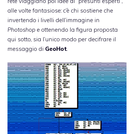
rete viaggiano poi idee di “presunti esperti”,
alle volte fantasiose: c’è chi sostiene che
invertendo i livelli dell’immagine in
Photoshop
e ottenendo la figura proposta
qui sotto, sia l’unico modo per decifrare il
messaggio di
GeoHot
.