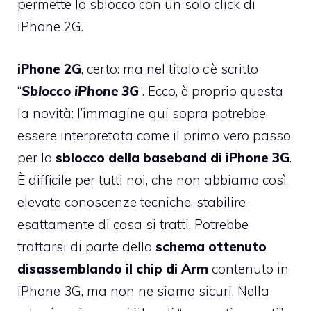
permette lo sblocco con un solo click di
iPhone 2G.
iPhone 2G
, certo: ma nel titolo c’è scritto
“
Sblocco iPhone 3G
“. Ecco, è proprio questa
la novità: l’immagine qui sopra potrebbe
essere interpretata come il primo vero passo
per lo
sblocco della baseband di iPhone 3G
.
È difficile per tutti noi, che non abbiamo così
elevate conoscenze tecniche, stabilire
esattamente di cosa si tratti. Potrebbe
trattarsi di parte dello
schema ottenuto
disassemblando il chip di Arm
contenuto in
iPhone 3G, ma non ne siamo sicuri. Nella