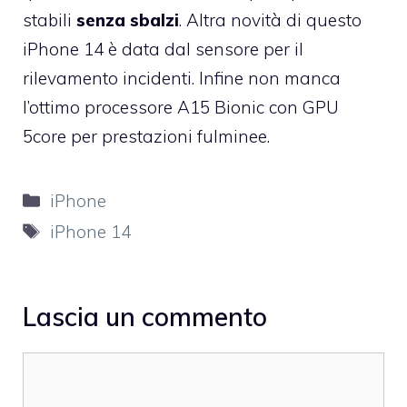
stabili
senza sbalzi
. Altra novità di questo
iPhone 14 è data dal sensore per il
rilevamento incidenti. Infine non manca
l’ottimo processore A15 Bionic con GPU
5core per prestazioni fulminee.
Categorie
iPhone
Tag
iPhone 14
Lascia un commento
Commento