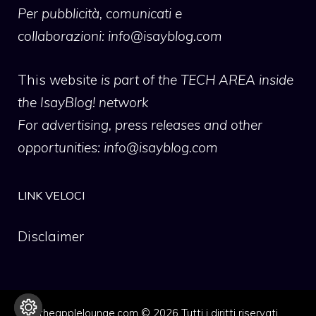
Per pubblicità, comunicati e
collaborazioni:
info@isayblog.com
This website
is part of the TECH AREA inside
the IsayBlog! network
For advertising, press releases and other
opportunities:
info@isayblog.com
LINK VELOCI
Disclaimer
theapplelounge.com © 2026 Tutti i diritti riservati