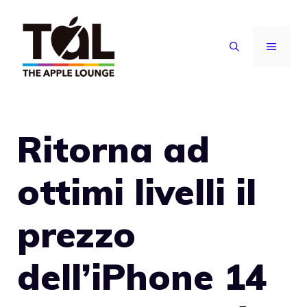
Vai
al
MENU
contenuto
Ritorna ad
ottimi livelli il
prezzo
dell’iPhone 14