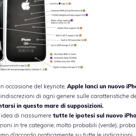
in occasione del keynote,
Apple lanci un nuovo iP
indiscrezioni di ogni genere sulle caratteristiche d
ntarsi in questo mare di supposizioni.
 idea di riassumere
tutte le ipotesi sul nuovo iPh
ioni in tre categorie, molto probabili (verde), probab
iamo d’accordo praticamente su tutte le indicazioni.