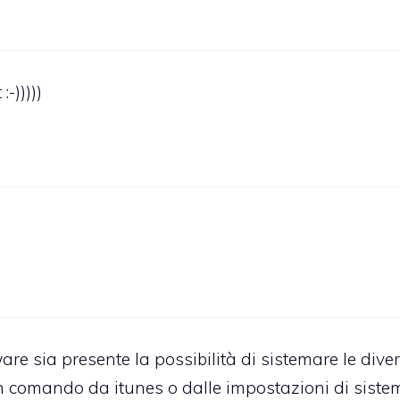
-)))))
re sia presente la possibilità di sistemare le dive
n comando da itunes o dalle impostazioni di siste