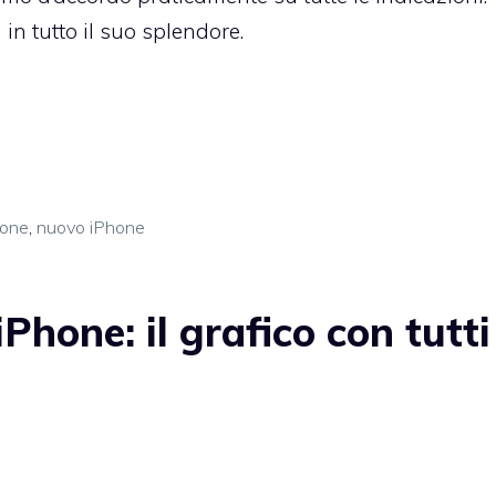
in tutto il suo splendore.
hone
,
nuovo iPhone
hone: il grafico con tutti 