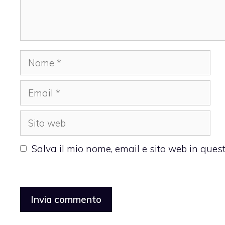
Nome
Email
Sito
web
Salva il mio nome, email e sito web in que