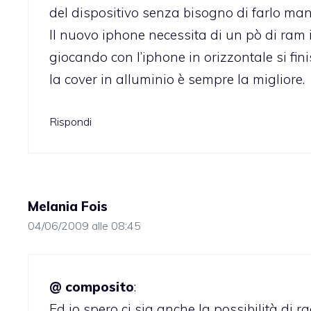
del dispositivo senza bisogno di farlo man
Il nuovo iphone necessita di un pò di ram 
giocando con l’iphone in orizzontale si fini
la cover in alluminio è sempre la migliore.
Rispondi
Melania Fois
04/06/2009 alle 08:45
@ composito
:
Ed io spero ci sia anche la possibilità di r