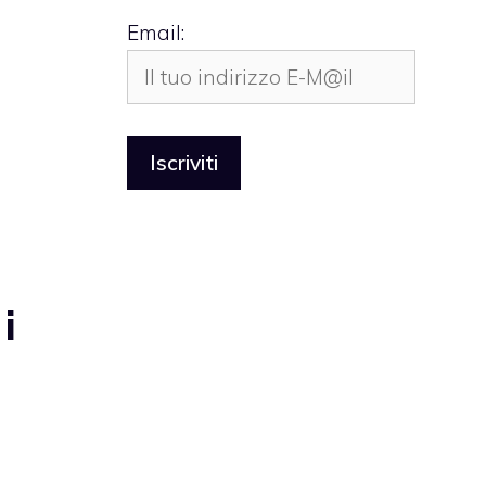
Email:
i