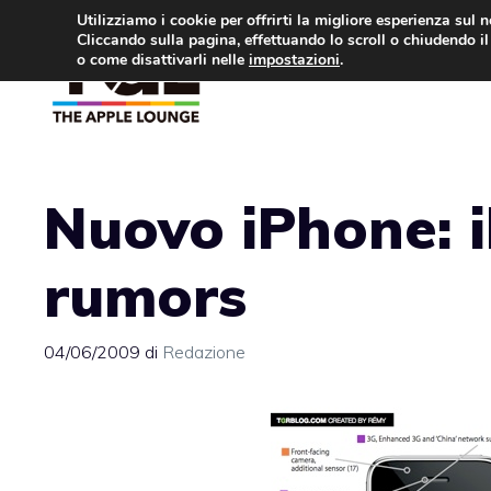
Vai
Utilizziamo i cookie per offrirti la migliore esperienza sul 
Cliccando sulla pagina, effettuando lo scroll o chiudendo il 
al
o come disattivarli nelle
impostazioni
.
APPLE NEWS
IPH
contenuto
Nuovo iPhone: il
rumors
04/06/2009
di
Redazione