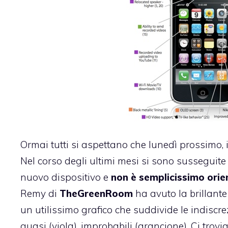
Ormai tutti si aspettano che lunedì prossimo, 
Nel corso degli ultimi mesi si sono susseguite 
nuovo dispositivo e
non è semplicissimo orie
Remy di
TheGreenRoom
ha avuto la brillante
un utilissimo grafico che suddivide le indiscrez
quasi (viola), improbabili (arancione). Ci trov