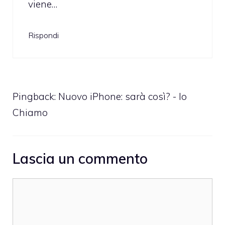
viene…
Rispondi
Pingback:
Nuovo iPhone: sarà così? - Io
Chiamo
Lascia un commento
Commento