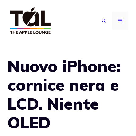
Vai
al
MENU
contenuto
Nuovo iPhone:
cornice nera e
LCD. Niente
OLED