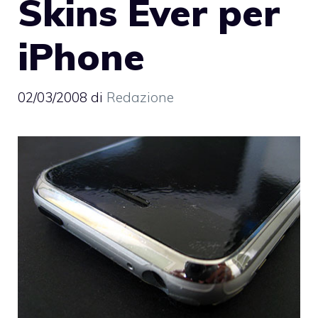
Skins Ever per
iPhone
02/03/2008
di
Redazione