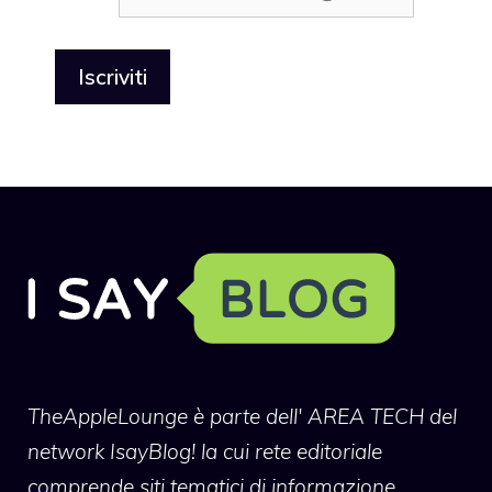
TheAppleLounge
è parte dell' AREA TECH del
network IsayBlog! la cui rete editoriale
comprende siti tematici di informazione