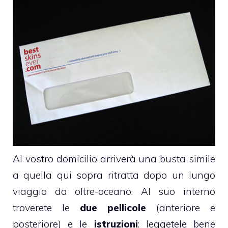
Al vostro domicilio arriverà una busta simile
a quella qui sopra ritratta dopo un lungo
viaggio da oltre-oceano. Al suo interno
troverete le
due pellicole
(anteriore e
posteriore) e le
istruzioni
: leggetele bene