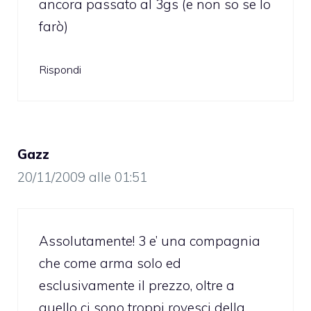
ancora passato al 3gs (e non so se lo
farò)
Rispondi
Gazz
20/11/2009 alle 01:51
Assolutamente! 3 e’ una compagnia
che come arma solo ed
esclusivamente il prezzo, oltre a
quello ci sono troppi rovesci della