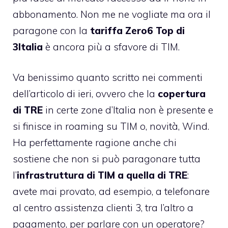
abbonamento. Non me ne vogliate ma ora il
paragone con la
tariffa Zero6 Top di
3Italia
è ancora più a sfavore di TIM.
Va benissimo quanto scritto nei commenti
dell’articolo di ieri, ovvero che la
copertura
di TRE
in certe zone d’Italia non è presente e
si finisce in roaming su TIM o, novità, Wind.
Ha perfettamente ragione anche chi
sostiene che non si può paragonare tutta
l’
infrastruttura di TIM a quella di TRE
:
avete mai provato, ad esempio, a telefonare
al centro assistenza clienti 3, tra l’altro a
pagamento, per parlare con un operatore?