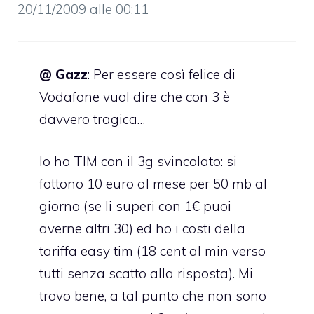
20/11/2009 alle 00:11
@ Gazz
: Per essere così felice di
Vodafone vuol dire che con 3 è
davvero tragica…
Io ho TIM con il 3g svincolato: si
fottono 10 euro al mese per 50 mb al
giorno (se li superi con 1€ puoi
averne altri 30) ed ho i costi della
tariffa easy tim (18 cent al min verso
tutti senza scatto alla risposta). Mi
trovo bene, a tal punto che non sono