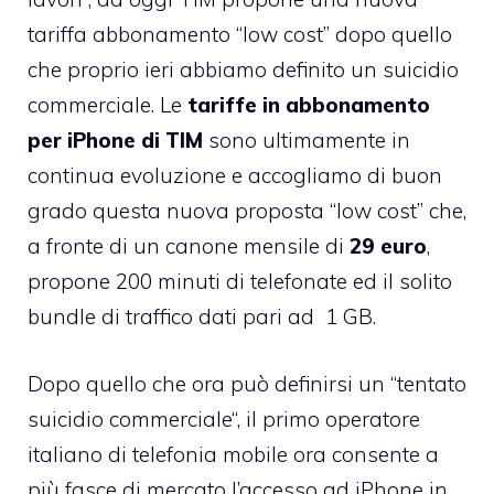
tariffa abbonamento “low cost”
dopo quello
che proprio ieri abbiamo definito un suicidio
commerciale. Le
tariffe in abbonamento
per iPhone di TIM
sono ultimamente in
continua evoluzione e accogliamo di buon
grado questa nuova proposta “low cost” che,
a fronte di un canone mensile di
29 euro
,
propone 200 minuti di telefonate ed il solito
bundle di traffico dati pari ad 1 GB.
Dopo quello che ora può definirsi un “
tentato
suicidio commerciale
“, il primo operatore
italiano di telefonia mobile ora consente a
più fasce di mercato l’accesso ad iPhone in