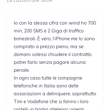
19/11/2009 alle 18:04
Io con la stessa cifra con wind ho 700
min, 200 SMS e 2 Giga di traffico
bimestrali. È vero, l’iPhone me lo sono
comprato a prezzo pieno, ma se
domani volessi chiudere il contratto
potrei farlo senza pagare alcuna
penale.
In ogni caso tutte le compagnie
telefoniche in Italia sono delle
associazioni a delinquere, soprattutto
Tim e Vodafone che si fanno i loro
cartelli in barba alleleggi vigenti.