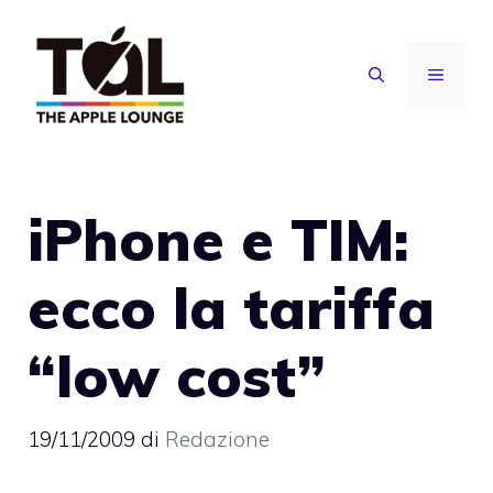
Vai
al
MENU
contenuto
iPhone e TIM:
ecco la tariffa
“low cost”
19/11/2009
di
Redazione