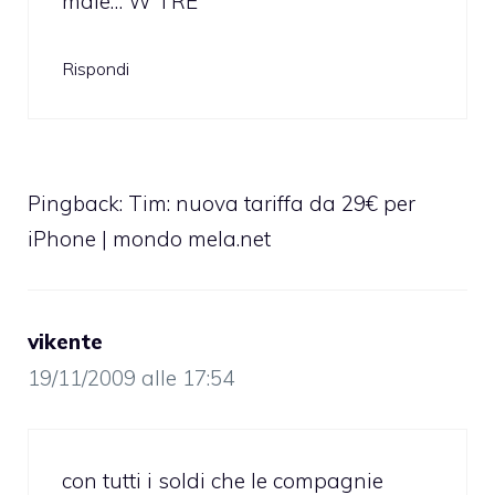
male… W TRE
Rispondi
Pingback:
Tim: nuova tariffa da 29€ per
iPhone | mondo mela.net
vikente
19/11/2009 alle 17:54
con tutti i soldi che le compagnie