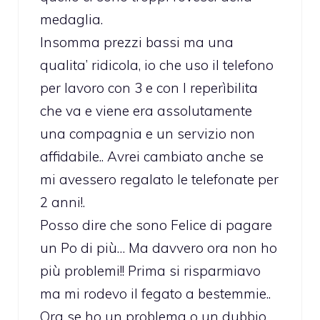
medaglia.
Insomma prezzi bassi ma una
qualita’ ridicola, io che uso il telefono
per lavoro con 3 e con l reperìbilita
che va e viene era assolutamente
una compagnia e un servizio non
affidabile.. Avrei cambiato anche se
mi avessero regalato le telefonate per
2 anni!.
Posso dire che sono Felice di pagare
un Po di più… Ma davvero ora non ho
più problemi!! Prima si risparmiavo
ma mi rodevo il fegato a bestemmie..
Ora se ho un problema o un dubbio