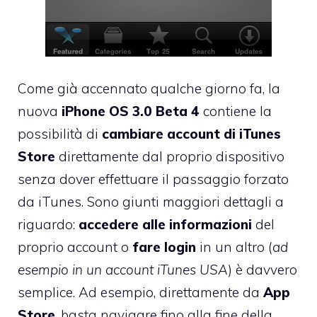
Come già accennato qualche giorno fa
, la
nuova
iPhone OS 3.0 Beta 4
contiene la
possibilità di
cambiare account di iTunes
Store
direttamente dal proprio dispositivo
senza dover effettuare il passaggio forzato
da iTunes. Sono giunti maggiori dettagli a
riguardo:
accedere alle informazioni
del
proprio account o
fare login
in un altro (
ad
esempio in un account iTunes USA
) è davvero
semplice. Ad esempio, direttamente da
App
Store
, basta navigare fino alla fine della