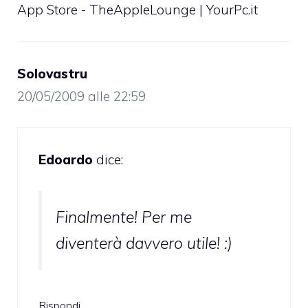
App Store - TheAppleLounge | YourPc.it
Solovastru
20/05/2009 alle 22:59
Edoardo
dice:
Finalmente! Per me
diventerà davvero utile! :)
Rispondi