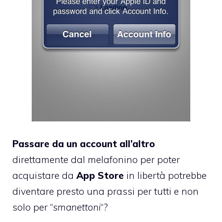
P
assare da un account all’altro
direttamente dal melafonino per poter
acquistare da
App Store
in libertà potrebbe
diventare presto una prassi per tutti e non
solo per “
smanettoni
“?