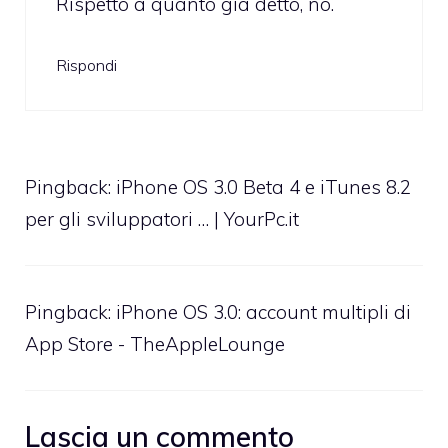
Rispetto a quanto già detto, no.
Rispondi
Pingback: iPhone OS 3.0 Beta 4 e iTunes 8.2
per gli sviluppatori … | YourPc.it
Pingback:
iPhone OS 3.0: account multipli di
App Store - TheAppleLounge
Lascia un commento