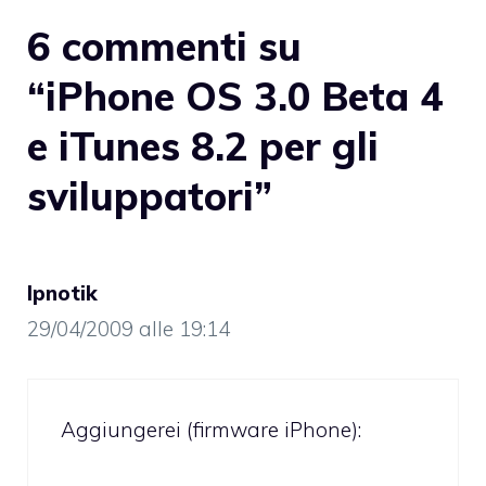
6 commenti su
“iPhone OS 3.0 Beta 4
e iTunes 8.2 per gli
sviluppatori”
Ipnotik
29/04/2009 alle 19:14
Aggiungerei (firmware iPhone):