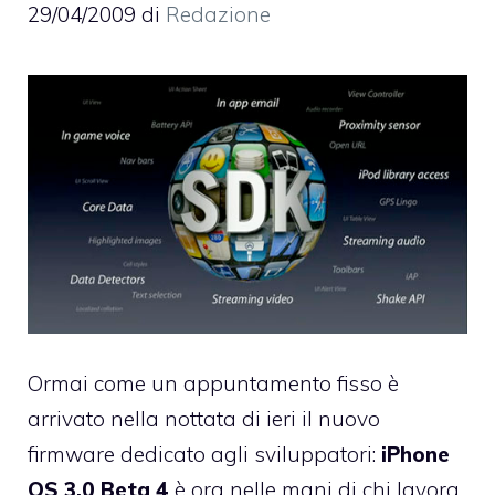
29/04/2009
di
Redazione
Ormai come un appuntamento fisso è
arrivato nella nottata di ieri il nuovo
firmware dedicato agli sviluppatori:
iPhone
OS 3.0 Beta 4
è ora nelle mani di chi lavora