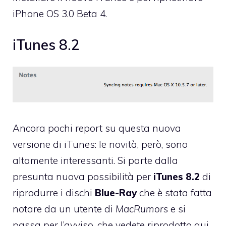
iPhone OS 3.0 Beta 4.
iTunes 8.2
Ancora pochi report su questa nuova
versione di iTunes: le novità, però, sono
altamente interessanti. Si parte dalla
presunta nuova possibilità per
iTunes 8.2
di
riprodurre i dischi
Blue-Ray
che è stata fatta
notare da un utente di
MacRumors
e si
passa per l’avviso, che vedete riprodotto qui