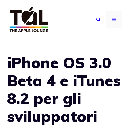
Vai
al
MENU
contenuto
iPhone OS 3.0
Beta 4 e iTunes
8.2 per gli
sviluppatori