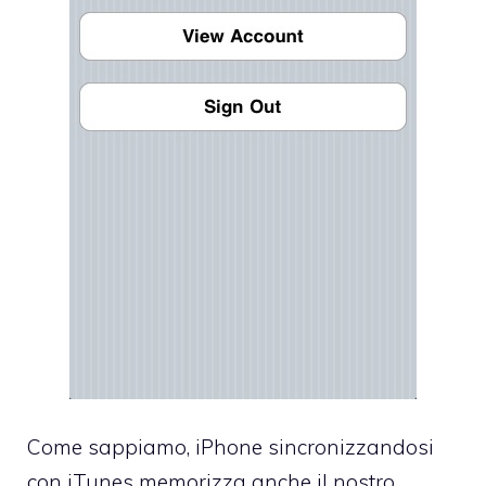
Come sappiamo, iPhone sincronizzandosi
con iTunes memorizza anche il nostro