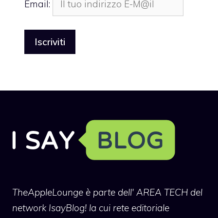
Email:
TheAppleLounge
è parte dell' AREA TECH del
network IsayBlog! la cui rete editoriale