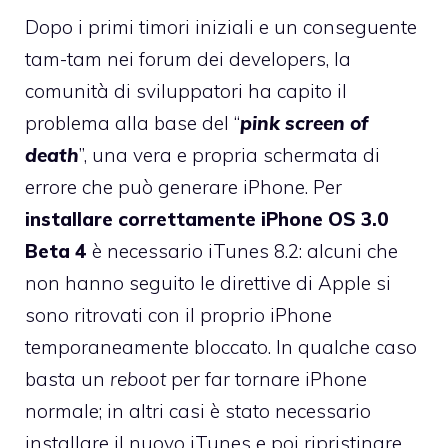
Dopo i primi timori iniziali e un conseguente
tam-tam nei forum dei developers, la
comunità di sviluppatori ha capito il
problema alla base del “
pink screen of
death
”, una vera e propria schermata di
errore che può generare iPhone. Per
installare correttamente iPhone OS 3.0
Beta 4
è necessario iTunes 8.2: alcuni che
non hanno seguito le direttive di Apple si
sono ritrovati con il proprio iPhone
temporaneamente bloccato. In qualche caso
basta un
reboot
per far tornare iPhone
normale; in altri casi è stato necessario
installare il nuovo iTunes e poi ripristinare