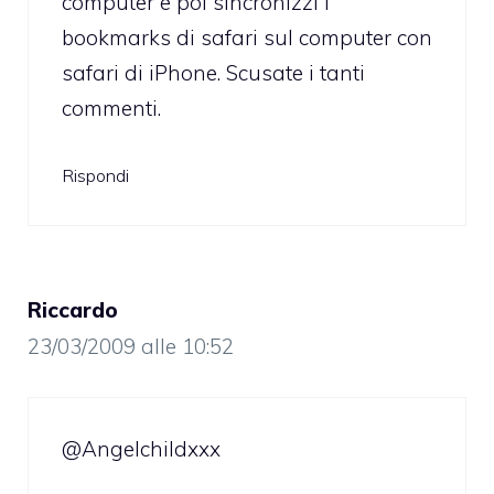
computer e poi sincronizzi i
bookmarks di safari sul computer con
safari di iPhone. Scusate i tanti
commenti.
Rispondi
Riccardo
23/03/2009 alle 10:52
@Angelchildxxx