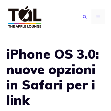
Vai
al
MENU
contenuto
iPhone OS 3.0:
nuove opzioni
in Safari per i
link