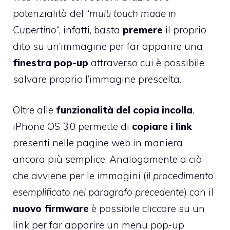
potenzialità del “
multi touch made in
Cupertino
“, infatti, basta
premere
il proprio
dito su un’immagine per far apparire una
finestra pop-up
attraverso cui è possibile
salvare proprio l’immagine prescelta.
Oltre alle
funzionalità del copia incolla
,
iPhone OS 3.0 permette di
copiare i link
presenti nelle pagine web in maniera
ancora più semplice. Analogamente a ciò
che avviene per le immagini (
il procedimento
esemplificato nel paragrafo precedente
) con il
nuovo firmware
è possibile cliccare su un
link per far apparire un menu pop-up