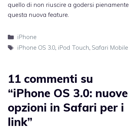
quello di non riuscire a godersi pienamente
questa nuova feature.
Categorie
iPhone
Tag
iPhone OS 3.0
,
iPod Touch
,
Safari Mobile
11 commenti su
“iPhone OS 3.0: nuove
opzioni in Safari per i
link”