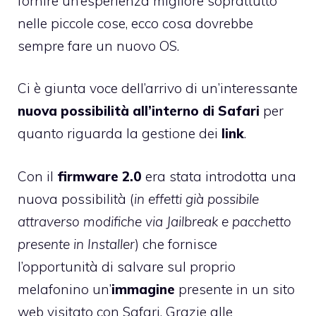
fornire un’esperienza migliore soprattutto
nelle piccole cose, ecco cosa dovrebbe
sempre fare un nuovo OS.
Ci è giunta voce dell’arrivo di un’interessante
nuova possibilità all’interno di Safari
per
quanto riguarda la gestione dei
link
.
Con il
firmware 2.0
era stata introdotta una
nuova possibilità (
in effetti già possibile
attraverso modifiche via Jailbreak e pacchetto
presente in Installer
) che fornisce
l’opportunità di salvare sul proprio
melafonino un’
immagine
presente in un sito
web visitato con Safari. Grazie alle