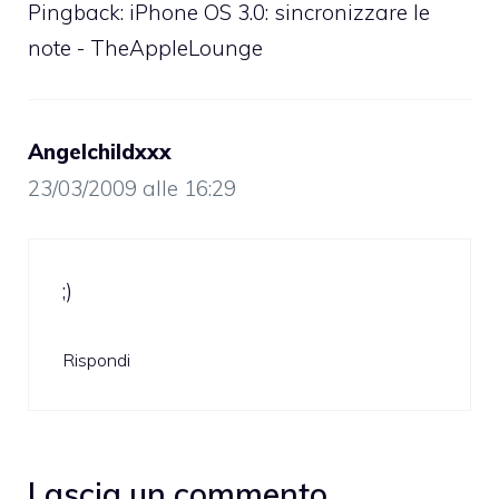
Pingback:
iPhone OS 3.0: sincronizzare le
note - TheAppleLounge
Angelchildxxx
23/03/2009 alle 16:29
;)
Rispondi
Lascia un commento