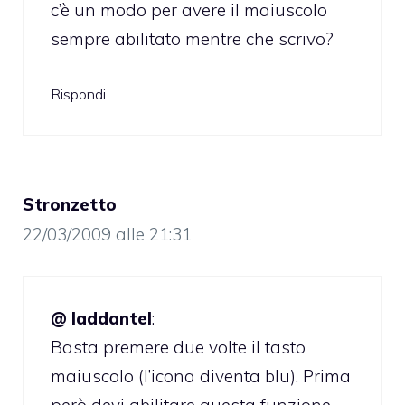
c’è un modo per avere il maiuscolo
sempre abilitato mentre che scrivo?
Rispondi
Stronzetto
22/03/2009 alle 21:31
@ laddantel
:
Basta premere due volte il tasto
maiuscolo (l’icona diventa blu). Prima
però devi abilitare questa funzione