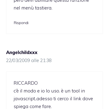
nel menù tastiera.
Rispondi
Angelchildxxx
22/03/2009 alle 21:38
RICCARDO
c’è il modo e io lo uso. è un tool in
javascript..adesso ti cerco il link dove
spiega come fare.