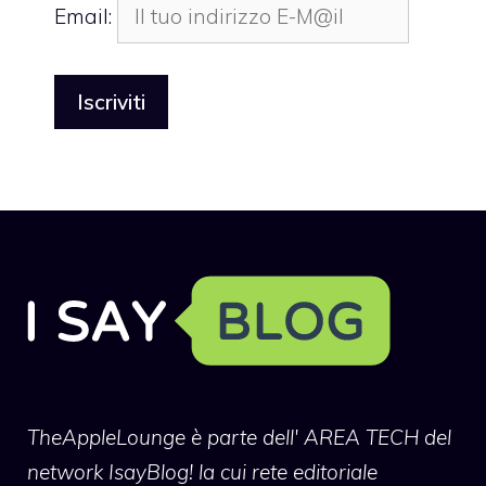
Email:
TheAppleLounge
è parte dell' AREA TECH del
network IsayBlog! la cui rete editoriale