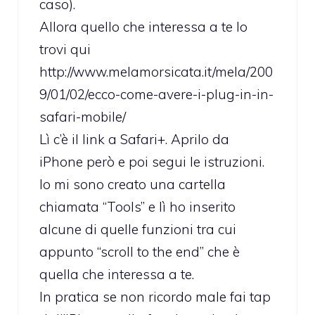
caso).
Allora quello che interessa a te lo
trovi qui
http://www.melamorsicata.it/mela/200
9/01/02/ecco-come-avere-i-plug-in-in-
safari-mobile/
Lì c’è il link a Safari+. Aprilo da
iPhone però e poi segui le istruzioni.
Io mi sono creato una cartella
chiamata “Tools” e lì ho inserito
alcune di quelle funzioni tra cui
appunto “scroll to the end” che è
quella che interessa a te.
In pratica se non ricordo male fai tap