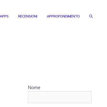
 APPS
RECENSIONI
APPROFONDIMENTO
Nome