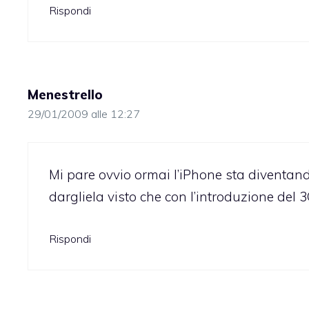
Rispondi
Menestrello
29/01/2009 alle 12:27
Mi pare ovvio ormai l’iPhone sta diventand
dargliela visto che con l’introduzione del 
Rispondi