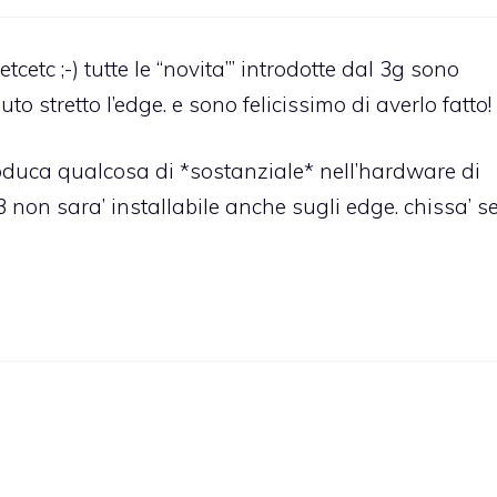
etc ;-) tutte le “novita’” introdotte dal 3g sono
to stretto l’edge. e sono felicissimo di averlo fatto! :
roduca qualcosa di *sostanziale* nell’hardware di
3 non sara’ installabile anche sugli edge. chissa’ s