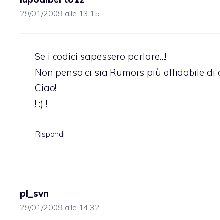
29/01/2009 alle 13:15
Se i codici sapessero parlare…!
Non penso ci sia Rumors più affidabile di 
Ciao!
! :) !
Rispondi
pl_svn
29/01/2009 alle 14:32