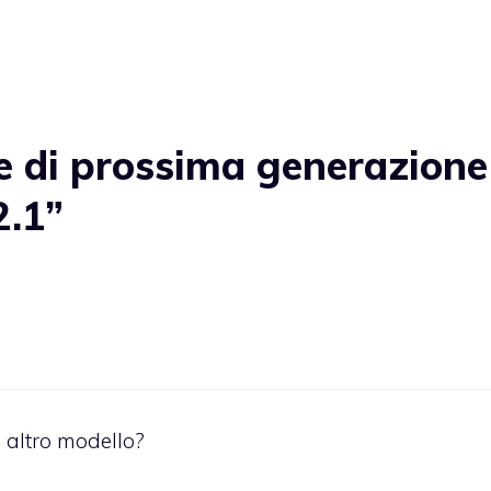
 di prossima generazione
2.1”
 altro modello?