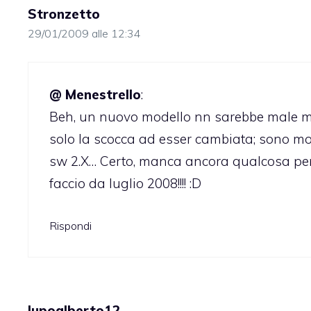
Stronzetto
29/01/2009 alle 12:34
@ Menestrello
:
Beh, un nuovo modello nn sarebbe male ma
solo la scocca ad esser cambiata; sono mol
sw 2.X… Certo, manca ancora qualcosa per 
faccio da luglio 2008!!!! :D
Rispondi
lupoalberto12