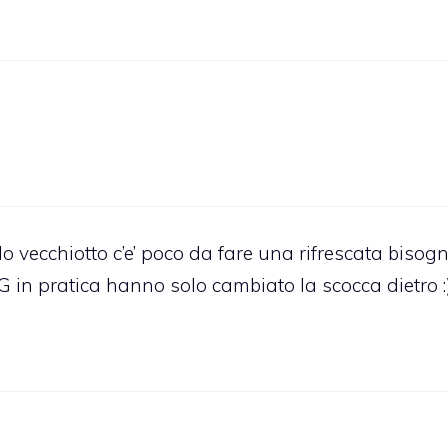
o vecchiotto c’e’ poco da fare una rifrescata bisog
3G in pratica hanno solo cambiato la scocca dietro :