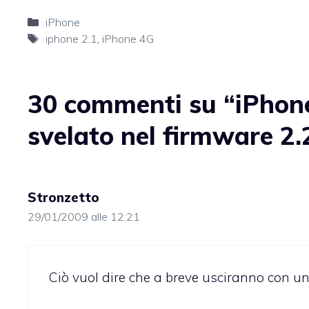
Categorie
iPhone
Tag
iphone 2.1
,
iPhone 4G
30 commenti su “iPhone
svelato nel firmware 2.
Stronzetto
29/01/2009 alle 12:21
Ciò vuol dire che a breve usciranno con un