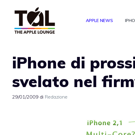
Vai
al
APPLE NEWS
IPH
contenuto
iPhone di pros
svelato nel fir
29/01/2009
di
Redazione