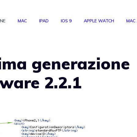
ONE
MAC
IPAD
IOS 9
APPLE WATCH
MAC
sima generazione
mware 2.2.1