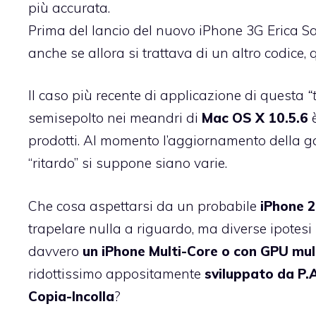
più accurata.
Prima del lancio del nuovo iPhone 3G Erica Sa
anche se allora si trattava di un altro codice,
Il caso più recente di applicazione di questa
“
semisepolto nei meandri di
Mac OS X 10.5.6
è
prodotti. Al momento l’aggiornamento della g
“ritardo”
si suppone siano varie
.
Che cosa aspettarsi da un probabile
iPhone 2
trapelare nulla a riguardo, ma diverse ipotesi 
davvero
un
iPhone Multi-Core o con GPU mul
ridottissimo appositamente
sviluppato da P.
Copia-Incolla
?