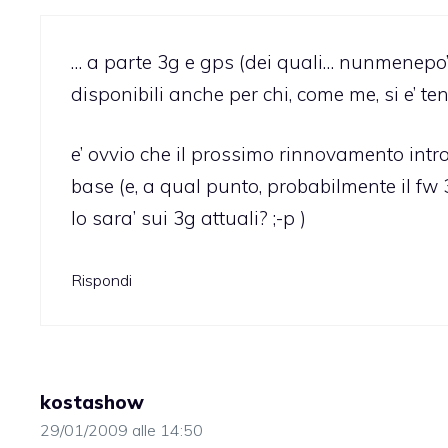
… a parte 3g e gps (dei quali… nunmenepo’etc
disponibili anche per chi, come me, si e’ tenu
e’ ovvio che il prossimo rinnovamento int
base (e, a qual punto, probabilmente il fw 
lo sara’ sui 3g attuali? ;-p )
Rispondi
kostashow
29/01/2009 alle 14:50