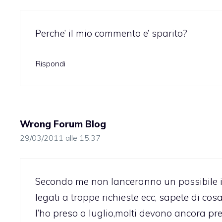
Perche’ il mio commento e’ sparito?
Rispondi
Wrong Forum Blog
29/03/2011 alle 15:37
Secondo me non lanceranno un possibile iPh
legati a troppe richieste ecc, sapete di cos
l’ho preso a luglio,molti devono ancora pr