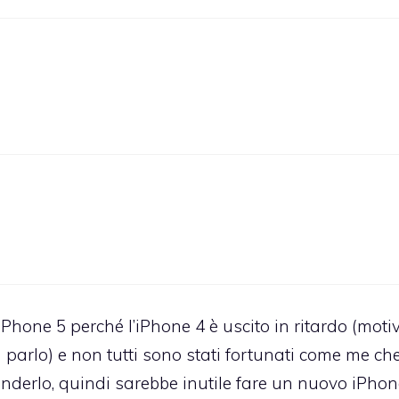
one 5 perché l’iPhone 4 è uscito in ritardo (motiv
a parlo) e non tutti sono stati fortunati come me ch
enderlo, quindi sarebbe inutile fare un nuovo iPho