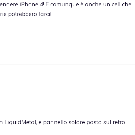
ndere iPhone 4! E comunque è anche un cell che
ie potrebbero farci!
n LiquidMetal, e pannello solare posto sul retro