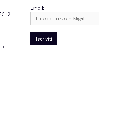
Email:
 2012
 5