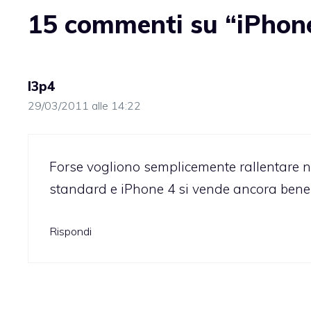
15 commenti su “iPhone
l3p4
29/03/2011 alle 14:22
Forse vogliono semplicemente rallentare ne
standard e iPhone 4 si vende ancora bene s
Rispondi