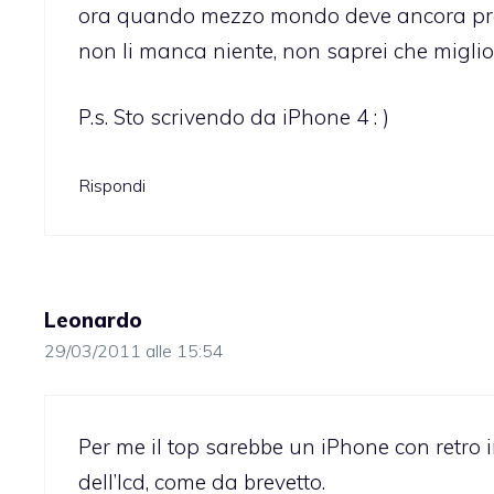
ora quando mezzo mondo deve ancora pre
non li manca niente, non saprei che miglior
P.s. Sto scrivendo da iPhone 4 : )
Rispondi
Leonardo
29/03/2011 alle 15:54
Per me il top sarebbe un iPhone con retro i
dell’lcd, come da brevetto.