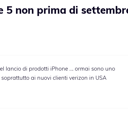
 5 non prima di settembr
l lancio di prodotti iPhone …. ormai sono uno
oprattutto ai nuovi clienti verizon in USA