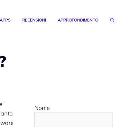
 APPS
RECENSIONI
APPROFONDIMENTO
?
el
Nome
uanto
rdware