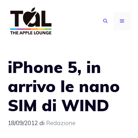
Vai
al
MENU
contenuto
iPhone 5, in
arrivo le nano
SIM di WIND
18/09/2012
di
Redazione