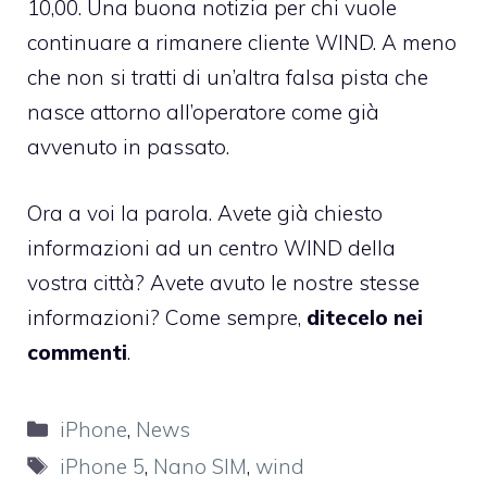
10,00. Una buona notizia per chi vuole
continuare a rimanere cliente WIND. A meno
che non si tratti di un’altra falsa pista che
nasce attorno all’operatore come
già
avvenuto in passato
.
Ora a voi la parola. Avete già chiesto
informazioni ad un centro WIND della
vostra città? Avete avuto le nostre stesse
informazioni? Come sempre,
ditecelo nei
commenti
.
Categorie
iPhone
,
News
Tag
iPhone 5
,
Nano SIM
,
wind