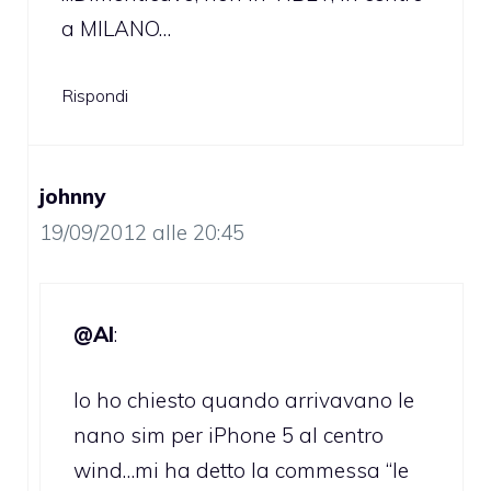
a MILANO…
Rispondi
johnny
19/09/2012 alle 20:45
@Al
:
Io ho chiesto quando arrivavano le
nano sim per iPhone 5 al centro
wind…mi ha detto la commessa “le