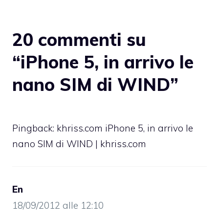
20 commenti su
“iPhone 5, in arrivo le
nano SIM di WIND”
Pingback:
khriss.com iPhone 5, in arrivo le
nano SIM di WIND | khriss.com
En
18/09/2012 alle 12:10