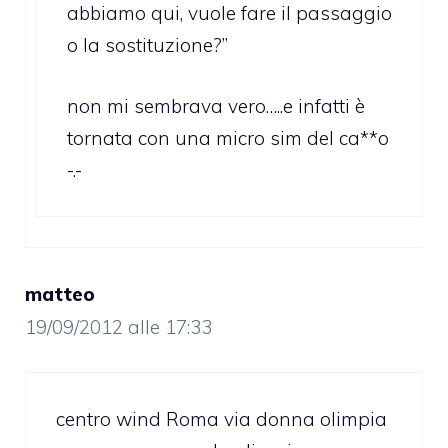
abbiamo qui, vuole fare il passaggio
o la sostituzione?”
non mi sembrava vero…..e infatti è
tornata con una micro sim del ca**o
-.-
matteo
19/09/2012 alle 17:33
centro wind Roma via donna olimpia