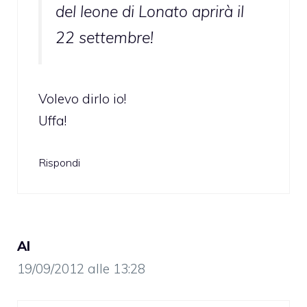
del leone di Lonato aprirà il
22 settembre!
Volevo dirlo io!
Uffa!
Rispondi
Al
19/09/2012 alle 13:28