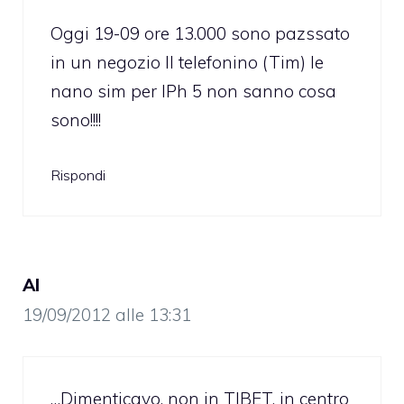
Oggi 19-09 ore 13.000 sono pazssato
in un negozio Il telefonino (Tim) le
nano sim per IPh 5 non sanno cosa
sono!!!!
Rispondi
Al
19/09/2012 alle 13:31
…Dimenticavo, non in TIBET, in centro