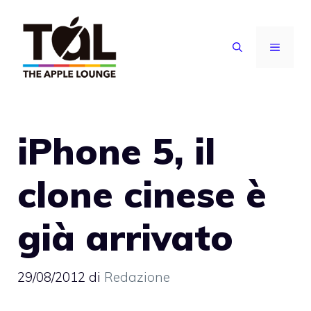
Vai
al
MENU
contenuto
iPhone 5, il
clone cinese è
già arrivato
29/08/2012
di
Redazione