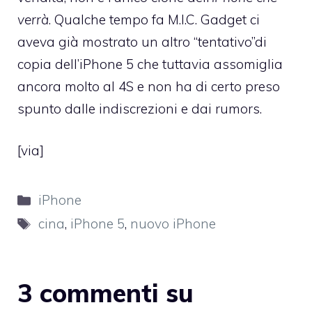
verrà
. Qualche tempo fa M.I.C. Gadget ci
aveva già mostrato
un altro “tentativo”di
copia dell’iPhone 5
che tuttavia assomiglia
ancora molto al 4S e non ha di certo preso
spunto dalle indiscrezioni e dai rumors.
[
via
]
Categorie
iPhone
Tag
cina
,
iPhone 5
,
nuovo iPhone
3 commenti su