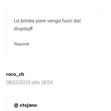
La bimba pare venga fuori dal
display!!!
Rispondi
roro_ch
06/10/2010 alle 16:54
@ stejano
: