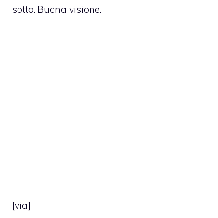
sotto. Buona visione.
[
via
]