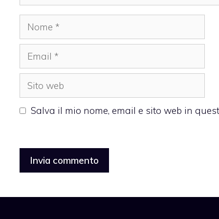
Nome
Email
Sito
web
Salva il mio nome, email e sito web in que