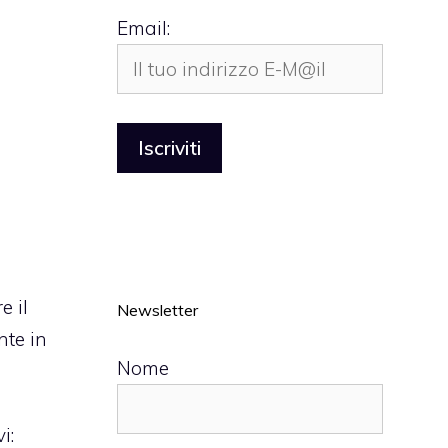
Email:
e il
Newsletter
nte in
Nome
e
i: