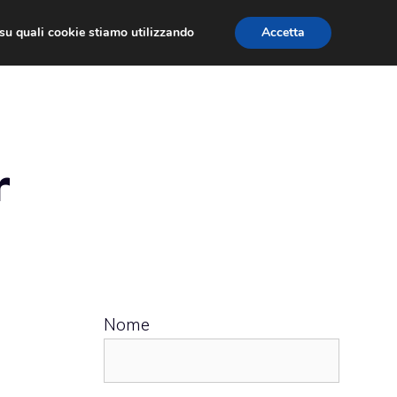
ù su quali cookie stiamo utilizzando
Accetta
 APPS
RECENSIONI
APPROFONDIMENTO
r
Nome