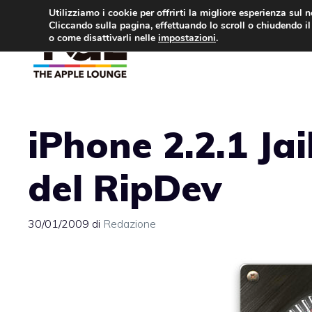
Vai
Utilizziamo i cookie per offrirti la migliore esperienza sul 
Cliccando sulla pagina, effettuando lo scroll o chiudendo il 
al
o come disattivarli nelle
impostazioni
.
APPLE NEWS
IPH
contenuto
iPhone 2.2.1 Ja
del RipDev
30/01/2009
di
Redazione