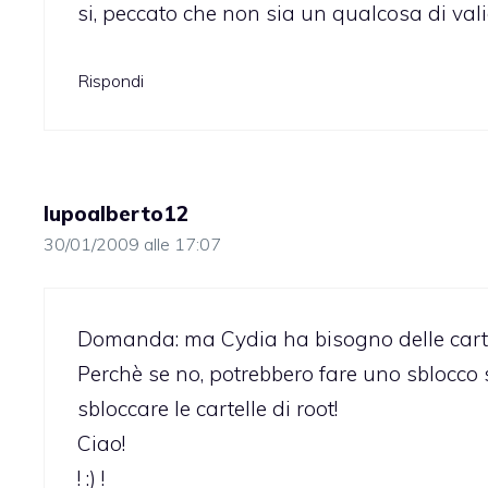
si, peccato che non sia un qualcosa di vali
Rispondi
lupoalberto12
30/01/2009 alle 17:07
Domanda: ma Cydia ha bisogno delle cartel
Perchè se no, potrebbero fare uno sblocco 
sbloccare le cartelle di root!
Ciao!
! :) !