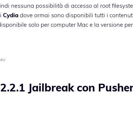
uindi nessuna possibilità di accesso al root filesyst
di
Cydia
dove ormai sono disponibili tutti i contenut
isponibile solo per computer Mac e la versione per
dev
2.2.1 Jailbreak con Pushe