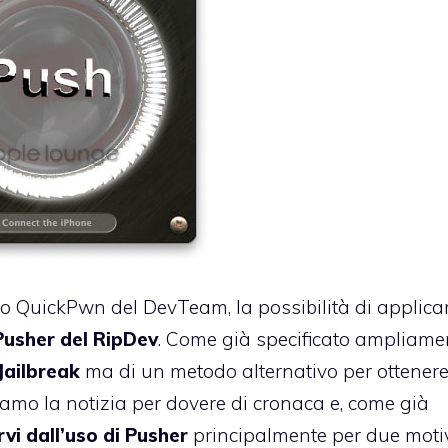
ovo QuickPwn del DevTeam, la possibilità di applicar
Pusher del RipDev
. Come già specificato ampliame
Jailbreak
ma di un metodo alternativo per ottener
amo la notizia per dovere di cronaca e, come già
vi dall’uso di Pusher
principalmente per due motiv