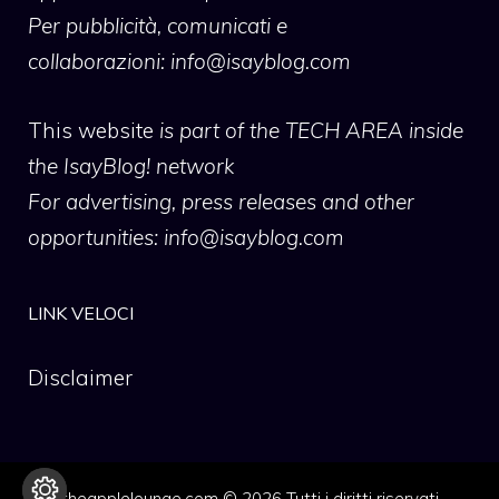
Per pubblicità, comunicati e
collaborazioni:
info@isayblog.com
This website
is part of the TECH AREA inside
the IsayBlog! network
For advertising, press releases and other
opportunities:
info@isayblog.com
LINK VELOCI
Disclaimer
theapplelounge.com © 2026 Tutti i diritti riservati