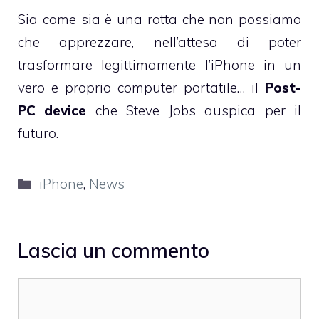
Sia come sia è una rotta che non possiamo
che apprezzare, nell’attesa di poter
trasformare legittimamente l’iPhone in un
vero e proprio computer portatile… il
Post-
PC device
che Steve Jobs auspica per il
futuro.
Categorie
iPhone
,
News
Lascia un commento
Commento