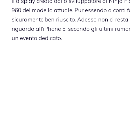
Il display creato dallo sviluppatore di Ninja F
960 del modello attuale. Pur essendo a conti fat
sicuramente ben riuscito. Adesso non ci resta 
riguardo all’iPhone 5
, secondo gli ultimi rumor
un evento dedicato.