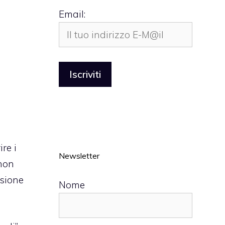
Email:
re i
Newsletter
 non
sione
Nome