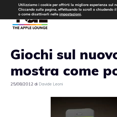
Vai
Utilizziamo i cookie per offrirti la migliore esperienza sul 
Cliccando sulla pagina, effettuando lo scroll o chiudendo il 
al
o come disattivarli nelle
impostazioni
.
APPLE NEWS
IPH
contenuto
Giochi sul nuov
mostra come po
25/08/2012
di
Davide Leoni