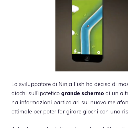
Lo
sviluppatore di Ninja Fish
ha deciso di mos
giochi sull’ipotetico
grande schermo
di un alt
ha informazioni particolari sul nuovo mela
ottimale per poter far girare giochi con una ri