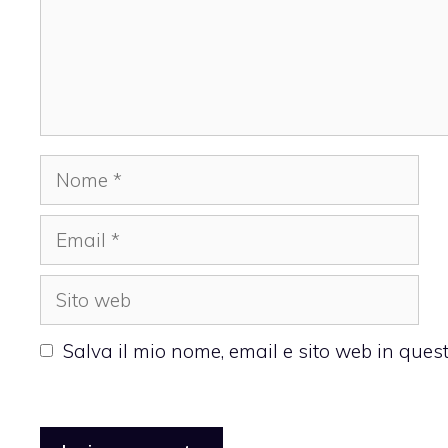
Nome
Email
Sito
web
Salva il mio nome, email e sito web in que