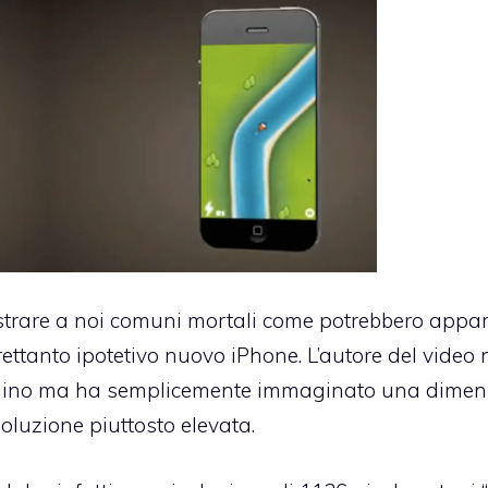
trare a noi comuni mortali come potrebbero appari
rettanto ipotetivo nuovo iPhone. L’autore del video
fonino ma ha semplicemente immaginato una dimen
soluzione piuttosto elevata.