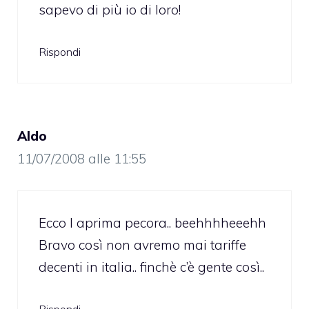
sapevo di più io di loro!
Rispondi
Aldo
11/07/2008 alle 11:55
Ecco l aprima pecora.. beehhhheeehh
Bravo così non avremo mai tariffe
decenti in italia.. finchè c’è gente così..