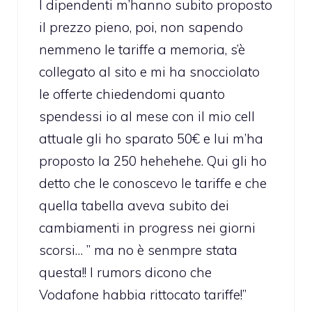
I dipendenti m’hanno subito proposto
il prezzo pieno, poi, non sapendo
nemmeno le tariffe a memoria, s’è
collegato al sito e mi ha snocciolato
le offerte chiedendomi quanto
spendessi io al mese con il mio cell
attuale gli ho sparato 50€ e lui m’ha
proposto la 250 hehehehe. Qui gli ho
detto che le conoscevo le tariffe e che
quella tabella aveva subito dei
cambiamenti in progress nei giorni
scorsi… ” ma no è senmpre stata
questa!! I rumors dicono che
Vodafone habbia rittocato tariffe!”