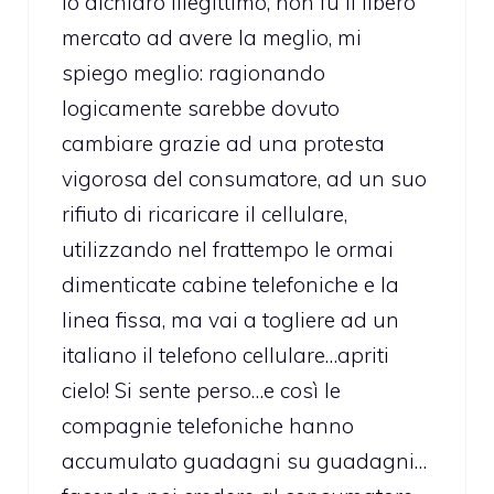
lo dichiarò illegittimo, non fu il libero
mercato ad avere la meglio, mi
spiego meglio: ragionando
logicamente sarebbe dovuto
cambiare grazie ad una protesta
vigorosa del consumatore, ad un suo
rifiuto di ricaricare il cellulare,
utilizzando nel frattempo le ormai
dimenticate cabine telefoniche e la
linea fissa, ma vai a togliere ad un
italiano il telefono cellulare…apriti
cielo! Si sente perso…e così le
compagnie telefoniche hanno
accumulato guadagni su guadagni…