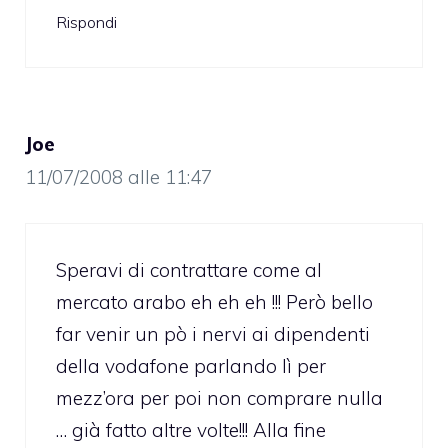
Rispondi
Joe
11/07/2008 alle 11:47
Speravi di contrattare come al
mercato arabo eh eh eh !!! Però bello
far venir un pò i nervi ai dipendenti
della vodafone parlando lì per
mezz’ora per poi non comprare nulla
… già fatto altre volte!!! Alla fine