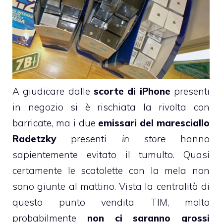
A giudicare dalle
scorte di iPhone
presenti
in negozio si è rischiata la rivolta con
barricate, ma i due
emissari del maresciallo
Radetzky
presenti
in store
hanno
sapientemente evitato il tumulto. Quasi
certamente le scatolette con la mela non
sono giunte al mattino. Vista la centralità di
questo punto vendita TIM, molto
probabilmente
non ci saranno grossi