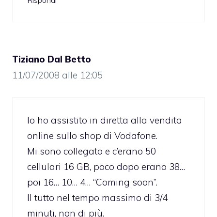
Rispondi
Tiziano Dal Betto
11/07/2008 alle 12:05
Io ho assistito in diretta alla vendita
online sullo shop di Vodafone.
Mi sono collegato e c’erano 50
cellulari 16 GB, poco dopo erano 38…
poi 16… 10… 4… “Coming soon”.
Il tutto nel tempo massimo di 3/4
minuti, non di più.