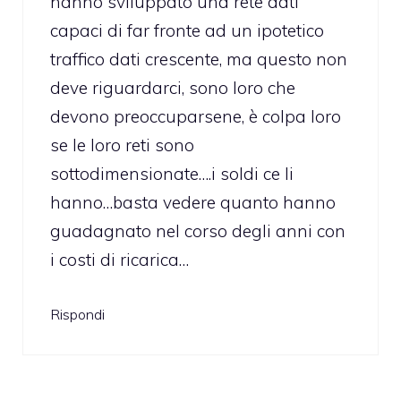
hanno sviluppato una rete dati
capaci di far fronte ad un ipotetico
traffico dati crescente, ma questo non
deve riguardarci, sono loro che
devono preoccuparsene, è colpa loro
se le loro reti sono
sottodimensionate….i soldi ce li
hanno…basta vedere quanto hanno
guadagnato nel corso degli anni con
i costi di ricarica…
Rispondi