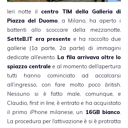
Ieri notte il
centro TIM della Galleria di
Piazza del Duomo
, a Milano, ha aperto i
battenti allo scoccare della mezzanotte.
SetteB.IT era presente
e ha raccolto due
gallerie (
1a parte
,
2a parte
) di immagini
dedicate all’evento.
La fila arrivava oltre lo
spiazzo centrale
e al momento dell’apertura
tutti hanno cominciato ad accalcarsi
all’ingresso, con fare molto poco
british
.
Nessuno si è fatto male, comunque, e
Claudio,
first in line
, è entrato e ha acquistato
il primo iPhone milanese, un
16GB bianco
.
La procedura per l’attivazione è si è protratta