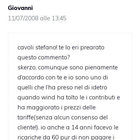
Giovanni
11/07/2008 alle 13:45
cavoli stefano! te lo eri prearato
questo commento?
skerzo, comunque sono pienamente
d’accordo con te e io sono uno di
quelli che l’ha preso nel di idetro
quando wind ha tolto le i contributi e
ha maggiorato i prezzi delle
tariffe(senza alcun consenso del
cliente!). io anche a 14 anni facevo le
ricariche da 60 pur di non pagare i