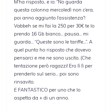
M’ha risposto.. e io: “No guarda
questa colonna mercoledì non c’era,
poi anno aggiunto l’assistenza”!
Vabbeh se mi fai la 250 per 30€ te lo
prendo 16 Gb bianco… pausa… mi
guarda… “Queste sono le tariffe…”. A
quel punto ho risposto che dovevo
pensarci e me ne sono uscito. (Che
tentazione però ragazzi! Ero lì lì per
prenderlo sul serio… poi sono
rinsavito.
E FANTASTICO per uno che lo
aspetta da + di un anno.