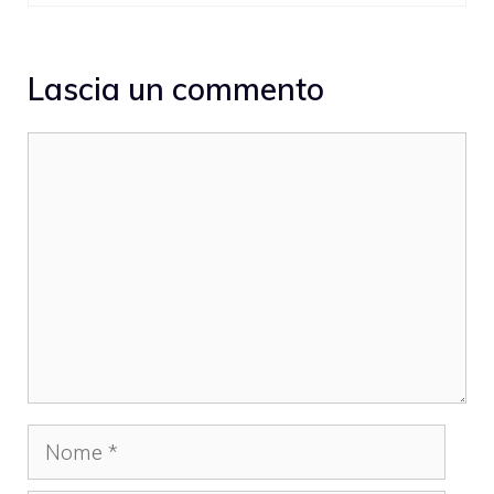
Lascia un commento
Commento
Nome