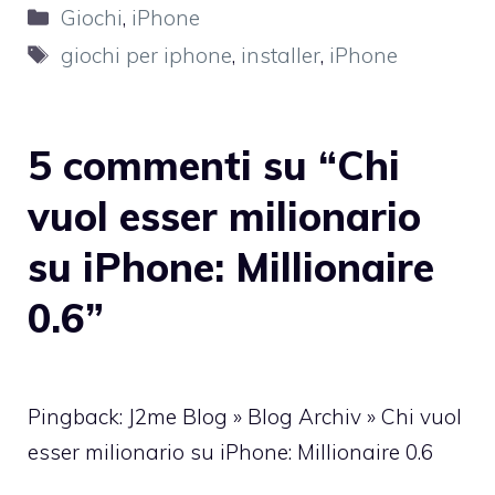
Categorie
Giochi
,
iPhone
Tag
giochi per iphone
,
installer
,
iPhone
5 commenti su “Chi
vuol esser milionario
su iPhone: Millionaire
0.6”
Pingback: J2me Blog » Blog Archiv » Chi vuol
esser milionario su iPhone: Millionaire 0.6