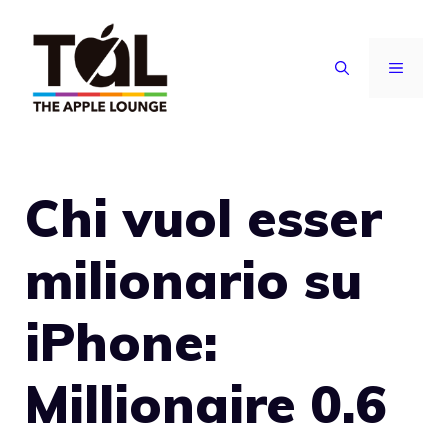
Vai
al
MENU
contenuto
Chi vuol esser
milionario su
iPhone:
Millionaire 0.6