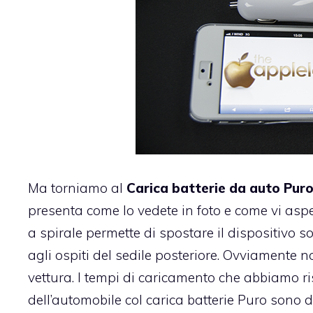
Ma torniamo al
Carica batterie da auto Puro
presenta come lo vedete in foto e come vi aspet
a spirale permette di spostare il dispositivo s
agli ospiti del sedile posteriore. Ovviamente n
vettura. I tempi di caricamento che abbiamo ris
dell’automobile col carica batterie Puro sono 