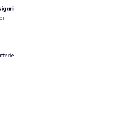
sigari
di
tterie