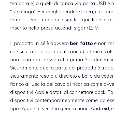
temporale) a quelli di carica via porta USB e no
“casalinga”. Per meglio rendere l’idea, caricar
tempo. Tempi inferiori e simili a quelli della re
inserito nella presa accendi sigari/12 V.
Il prodotto in sé è davvero
ben fatto
e non man
che si accende quando il carica batterie è coll
non ci hanno convinto. La prima è la dimension
Sicuramente quella parte del prodotto è trop
sicuramente reso più discreto e bello da vedere
fianco all’uscita del cavo di ricarica come av
dispositivi Apple dotati di connettore dock
. T
dispositivi contemporaneamente come, ad ese
tipo (Apple di vecchia generazione, Android, ec