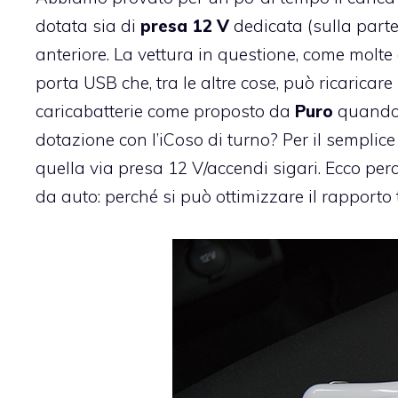
dotata sia di
presa 12 V
dedicata (sulla parte
anteriore. La vettura in questione, come molt
porta USB che, tra le altre cose, può ricaricare
caricabatterie come proposto da
Puro
quando 
dotazione con l’iCoso di turno? Per il semplice
quella via presa 12 V/accendi sigari. Ecco per
da auto: perché si può ottimizzare il rapporto 