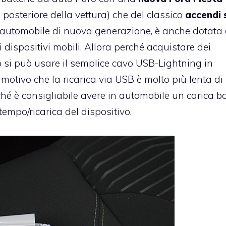
 posteriore della vettura) che del classico
accendi 
e automobile di nuova generazione, è anche dotata 
 i dispositivi mobili. Allora perché acquistare dei
si può usare il semplice cavo USB-Lightning in
 motivo che la ricarica via USB è molto più lenta di
ché è consigliabile avere in automobile un carica ba
tempo/ricarica del dispositivo.