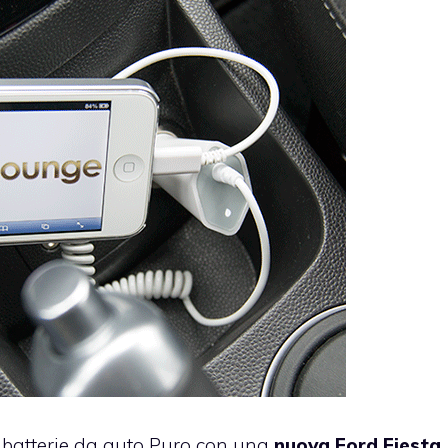
a batterie da auto Puro con una
nuova Ford Fiesta