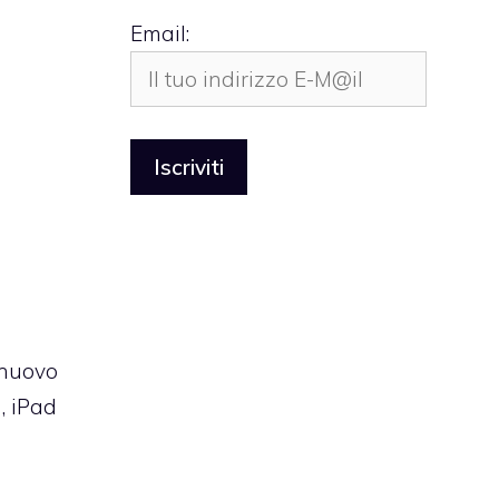
Email:
 nuovo
, iPad