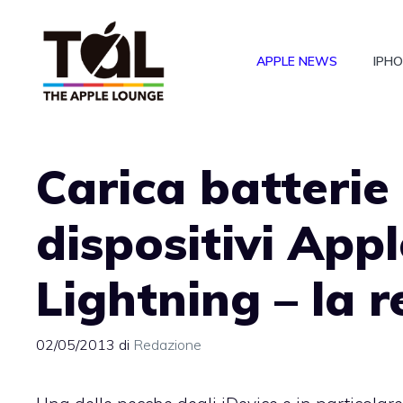
Vai
al
APPLE NEWS
IPH
contenuto
Carica batterie
dispositivi App
Lightning – la 
02/05/2013
di
Redazione