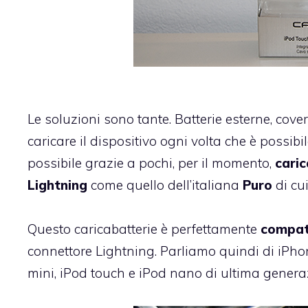
Le soluzioni sono tante. Batterie esterne, cov
caricare il dispositivo ogni volta che è possib
possibile grazie a pochi, per il momento,
caric
Lightning
come quello dell’italiana
Puro
di cu
Questo caricabatterie è perfettamente
compati
connettore Lightning. Parliamo quindi di iPh
mini, iPod touch e iPod nano di ultima genera