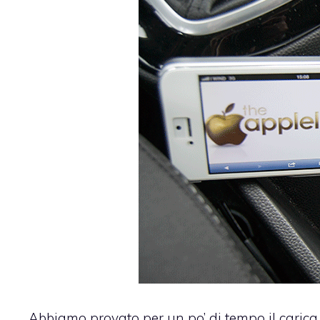
Abbiamo provato per un po’ di tempo il caric