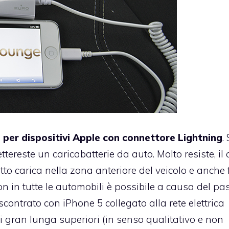
 per dispositivi Apple con connettore Lightning
. 
tereste un caricabatterie da auto. Molto resiste, il
otto carica nella zona anteriore del veicolo e anche 
on in tutte le automobili è possibile a causa del pa
contrato con iPhone 5 collegato alla rete elettrica
di gran lunga superiori (in senso qualitativo e non