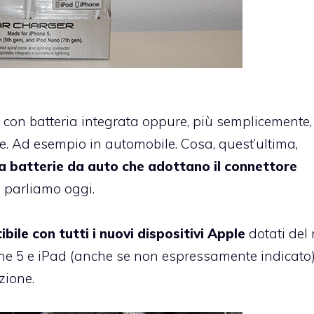
er con batteria integrata oppure, più semplicemente,
ile. Ad esempio in automobile. Cosa, quest’ultima,
a batterie da auto che adottano il connettore
i parliamo oggi.
bile con tutti i nuovi dispositivi Apple
dotati del
one 5 e iPad (anche se non espressamente indicato)
zione.