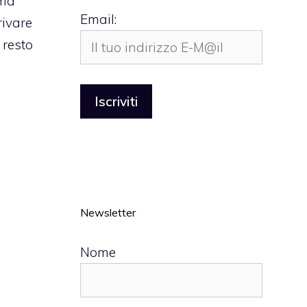
ima
Email:
rivare
 resto
Newsletter
Nome