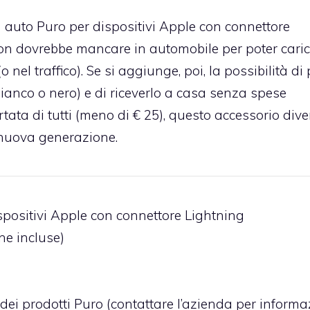
a auto Puro per dispositivi Apple con connettore
n dovrebbe mancare in automobile per poter cari
 nel traffico). Se si aggiunge, poi, la possibilità di
(bianco o nero) e di riceverlo a casa senza spese
tata di tutti (meno di € 25), questo accessorio div
i nuova generazione.
ispositivi Apple con connettore Lightning
ne incluse)
dei prodotti Puro (
contattare l’azienda per informa