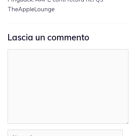
TheAppleLounge
Lascia un commento
Commento
Nome