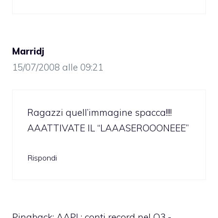
Marridj
15/07/2008 alle 09:21
Ragazzi quell’immagine spacca!!!!
AAATTIVATE IL “LAAASEROOONEEE”
Rispondi
Pingback:
AAPL: conti record nel Q3 -