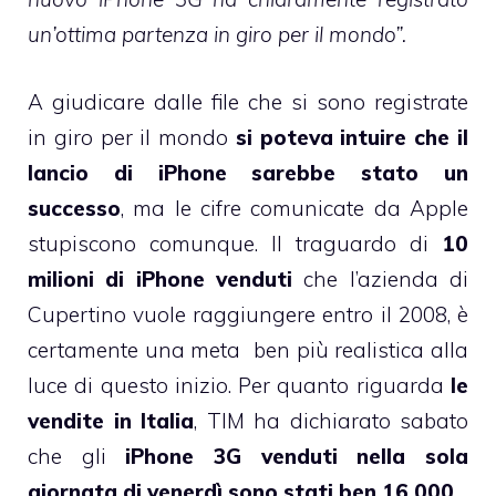
un’ottima partenza in giro per il mondo”.
A giudicare dalle file
che si sono registrate
in giro per il mondo
si poteva intuire che il
lancio di iPhone sarebbe stato un
successo
, ma le cifre comunicate da Apple
stupiscono comunque. Il traguardo di
10
milioni di iPhone venduti
che l’azienda di
Cupertino vuole raggiungere entro il 2008, è
certamente una meta ben più realistica alla
luce di questo inizio. Per quanto riguarda
le
vendite in Italia
,
TIM ha dichiarato
sabato
che gli
iPhone 3G venduti nella sola
giornata di venerdì sono stati ben 16.000
.