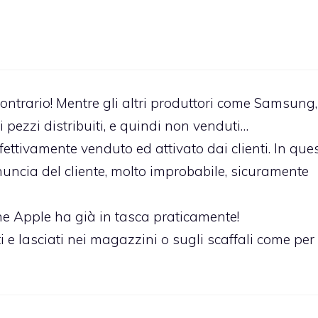
 contrario! Mentre gli altri produttori come Samsung,
 pezzi distribuiti, e quindi non venduti…
fettivamente venduto ed attivato dai clienti. In que
nuncia del cliente, molto improbabile, sicuramente
che Apple ha già in tasca praticamente!
 e lasciati nei magazzini o sugli scaffali come per