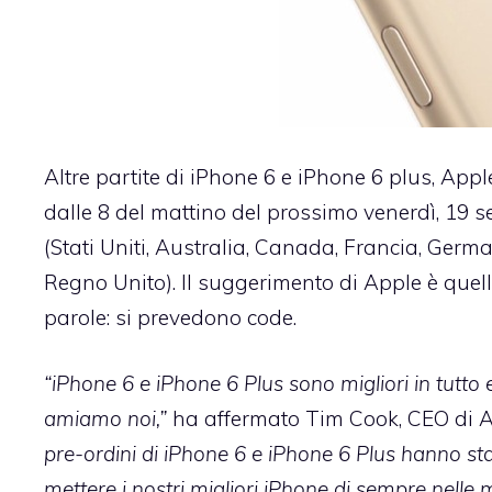
Altre partite di iPhone 6 e iPhone 6 plus, Appl
dalle 8 del mattino del prossimo venerdì, 19 se
(Stati Uniti, Australia, Canada, Francia, Ger
Regno Unito). Il suggerimento di Apple è quello
parole: si prevedono code.
“iPhone 6 e iPhone 6 Plus sono migliori in tutto e
amiamo noi,”
ha affermato Tim Cook, CEO di Ap
pre-ordini di iPhone 6 e iPhone 6 Plus hanno sta
mettere i nostri migliori iPhone di sempre nelle m