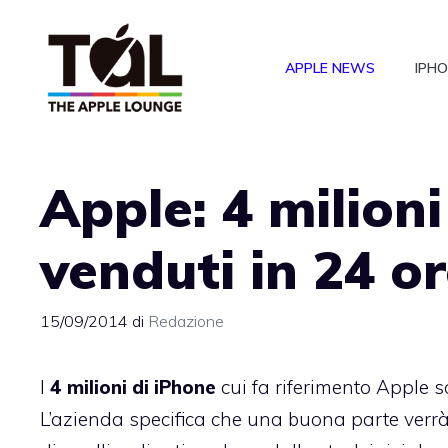
Vai
al
APPLE NEWS
IPH
contenuto
Apple: 4 milioni
venduti in 24 or
15/09/2014
di
Redazione
I
4 milioni di iPhone
cui fa riferimento Apple s
L’azienda specifica che una buona parte verr