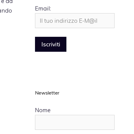
e e ad
Email:
uando
Newsletter
Nome