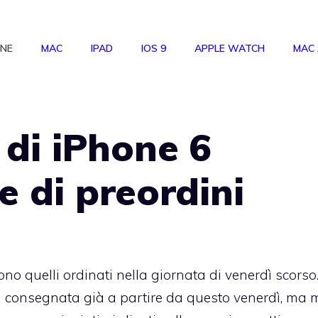
ONE
MAC
IPAD
IOS 9
APPLE WATCH
MAC
 di iPhone 6
e di preordini
ono quelli ordinati nella giornata di venerdì scorso
à consegnata già a partire da questo venerdì, ma m