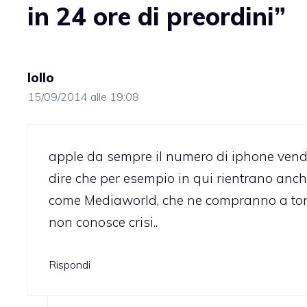
in 24 ore di preordini”
lollo
15/09/2014 alle 19:08
apple da sempre il numero di iphone venduti
dire che per esempio in qui rientrano anch
come Mediaworld, che ne compranno a tonne
non conosce crisi..
Rispondi