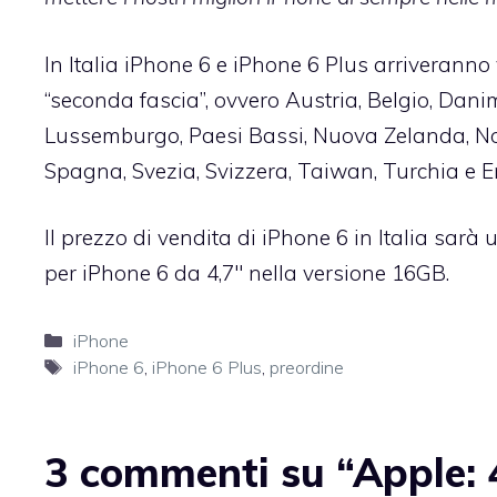
In Italia iPhone 6 e iPhone 6 Plus arriveranno 
“seconda fascia”, ovvero Austria, Belgio, Danim
Lussemburgo, Paesi Bassi, Nuova Zelanda, Nor
Spagna, Svezia, Svizzera, Taiwan, Turchia e Em
Il
prezzo di vendita di iPhone 6 in Italia
sarà u
per iPhone 6 da 4,7″ nella versione 16GB.
Categorie
iPhone
Tag
iPhone 6
,
iPhone 6 Plus
,
preordine
3 commenti su “Apple: 4