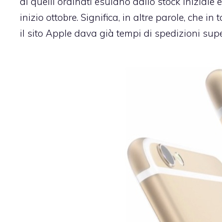
di quelli ordinati esulano dallo stock iniziale 
inizio ottobre. Significa, in altre parole, ch
il sito Apple dava già tempi di spedizioni superi