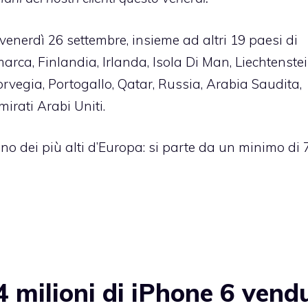
venerdì 26 settembre, insieme ad altri 19 paesi di
arca, Finlandia, Irlanda, Isola Di Man, Liechtenstei
vegia, Portogallo, Qatar, Russia, Arabia Saudita,
irati Arabi Uniti.
no dei più alti d’Europa: si parte da un minimo di
 milioni di iPhone 6 vendu