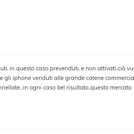
, in questo caso prevenduti, e non attivati..ciò vu
e gli iphone venduti alle grande catene commercial
llate…in ogni caso bel risultato..questo mercato