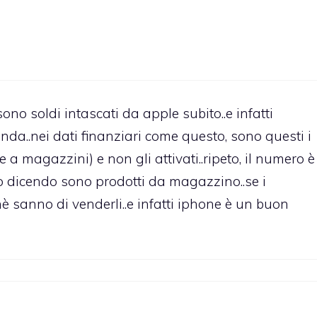
o soldi intascati da apple subito..e infatti
ienda..nei dati finanziari come questo, sono questi i
a magazzini) e non gli attivati..ripeto, il numero è
o dicendo sono prodotti da magazzino..se i
hè sanno di venderli..e infatti iphone è un buon