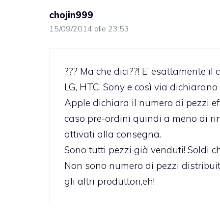
chojin999
15/09/2014 alle 23:53
??? Ma che dici??! E’ esattamente il
LG, HTC, Sony e così via dichiarano i
Apple dichiara il numero di pezzi ef
caso pre-ordini quindi a meno di ri
attivati alla consegna.
Sono tutti pezzi già venduti! Soldi 
Non sono numero di pezzi distribuiti
gli altri produttori,eh!