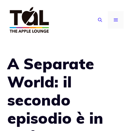
Vai
al
MENU
contenuto
A Separate
World: il
secondo
episodio è in