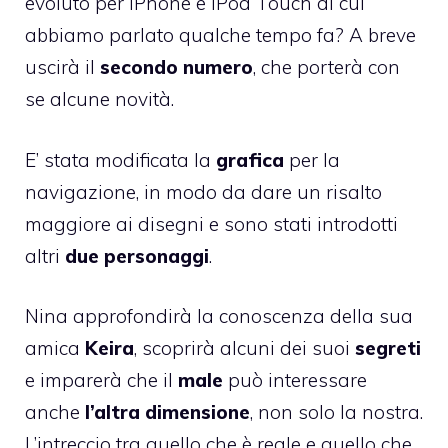
evoluto per iPhone e iPod Touch di cui
abbiamo parlato qualche tempo fa? A breve
uscirà il
secondo numero
, che porterà con
se alcune novità.
E’ stata modificata la
grafica
per la
navigazione, in modo da dare un risalto
maggiore ai disegni e sono stati introdotti
altri
due personaggi
.
Nina approfondirà la conoscenza della sua
amica
Keira
, scoprirà alcuni dei suoi
segreti
e imparerà che il
male
può interessare
anche
l’altra dimensione
, non solo la nostra.
L’intreccio tra quello che è reale e quello che