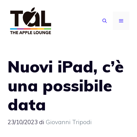
Vai
al
MENU
contenuto
Nuovi iPad, c’è
una possibile
data
23/10/2023
di
Giovanni Tripodi