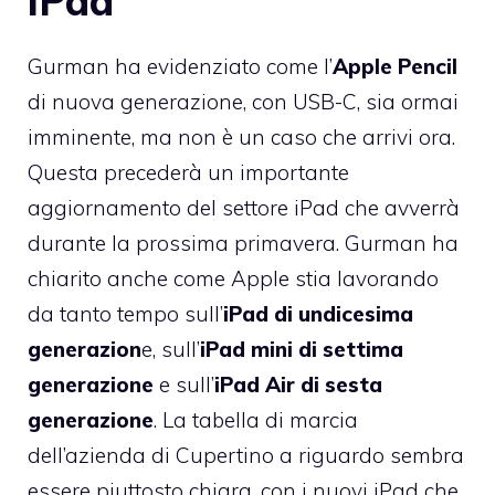
iPad
Gurman ha evidenziato come l’
Apple Pencil
di nuova generazione, con USB-C, sia ormai
imminente, ma non è un caso che arrivi ora.
Questa precederà un importante
aggiornamento del settore iPad che avverrà
durante la prossima primavera. Gurman ha
chiarito anche come Apple stia lavorando
da tanto tempo sull’
iPad di undicesima
generazion
e, sull’
iPad mini di settima
generazione
e sull’
iPad Air di sesta
generazione
. La tabella di marcia
dell’azienda di Cupertino a riguardo sembra
essere piuttosto chiara, con i nuovi iPad che