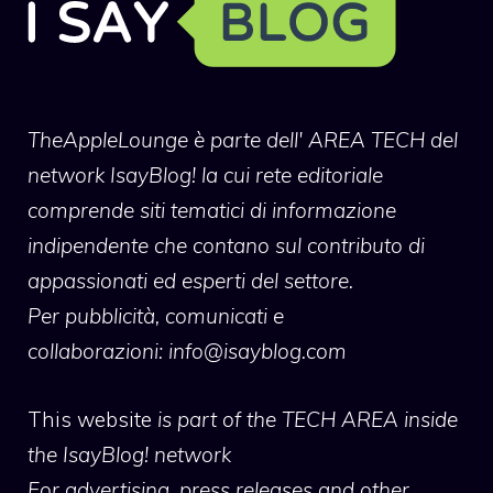
TheAppleLounge
è parte dell' AREA TECH del
network IsayBlog! la cui rete editoriale
comprende siti tematici di informazione
indipendente che contano sul contributo di
appassionati ed esperti del settore.
Per pubblicità, comunicati e
collaborazioni:
info@isayblog.com
This website
is part of the TECH AREA inside
the IsayBlog! network
For advertising, press releases and other