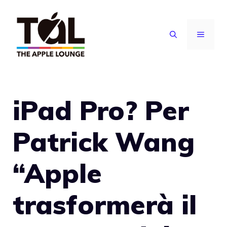
Vai
al
MENU
contenuto
iPad Pro? Per
Patrick Wang
“Apple
trasformerà il