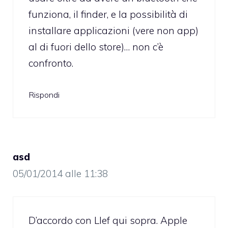
funziona, il finder, e la possibilità di
installare applicazioni (vere non app)
al di fuori dello store)… non c’è
confronto.
Rispondi
asd
05/01/2014 alle 11:38
D’accordo con LIef qui sopra. Apple