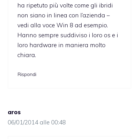
ha ripetuto più volte come gli ibridi
non siano in linea con l’azienda –
vedi alla voce Win 8 ad esempio.
Hanno sempre suddiviso i loro os e i
loro hardware in maniera molto
chiara.
Rispondi
aros
06/01/2014 alle 00:48