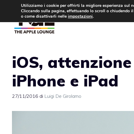
Vai
Utilizziamo i cookie per offrirti la migliore esperienza sul 
Cliccando sulla pagina, effettuando lo scroll o chiudendo il 
al
o come disattivarli nelle
impostazioni
.
APPLE NEWS
IPH
contenuto
iOS, attenzione 
iPhone e iPad
27/11/2016
di
Luigi De Girolamo