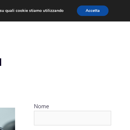
ù su quali cookie stiamo utilizzando
Accetta
 APPS
RECENSIONI
APPROFONDIMENTO
a
Nome