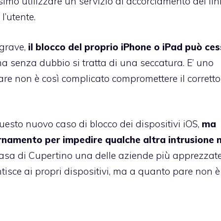
ssimo utilizzare un servizio di accorciamento dei lin
l’utente.
 grave,
il blocco del proprio iPhone o iPad può ce
ma senza dubbio si tratta di una seccatura. E’ uno
re non è così complicato compromettere il corretto
sto nuovo caso di blocco dei dispositivi iOS,
ma
namento per impedire qualche altra intrusione n
casa di Cupertino una delle aziende più apprezzate
isce ai propri dispositivi, ma a quanto pare non è