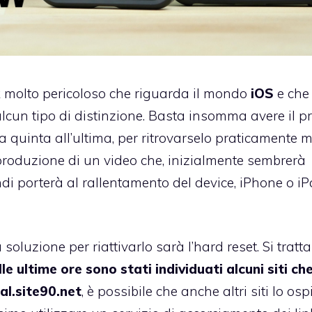
k molto pericoloso che riguarda il mondo
iOS
e che
cun tipo di distinzione. Basta insomma avere il p
la quinta all’ultima, per ritrovarselo praticamente m
iproduzione di un video che, inizialmente sembrerà
 porterà al rallentamento del device, iPhone o iP
oluzione per riattivarlo sarà l’hard reset. Si tratta
lle ultime ore sono stati individuati alcuni siti ch
al.site90.net
, è possibile che anche altri siti lo osp