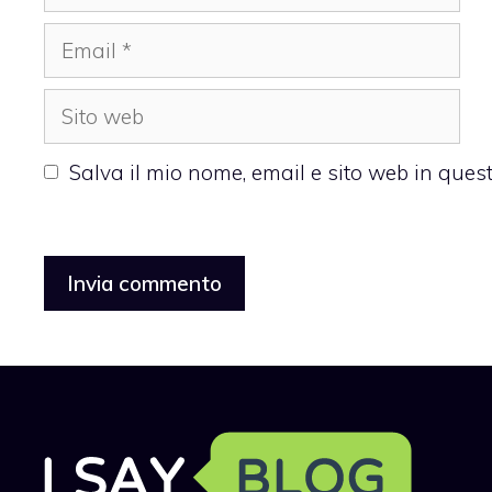
Email
Sito
web
Salva il mio nome, email e sito web in que