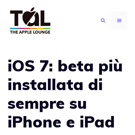
Vai
al
MENU
contenuto
iOS 7: beta più
installata di
sempre su
iPhone e iPad