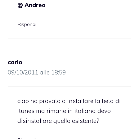
@ Andrea
:
Rispondi
carlo
09/10/2011 alle 18:59
ciao ho provato a installare la beta di
itunes ma rimane in italiano..devo
disinstallare quello esistente?