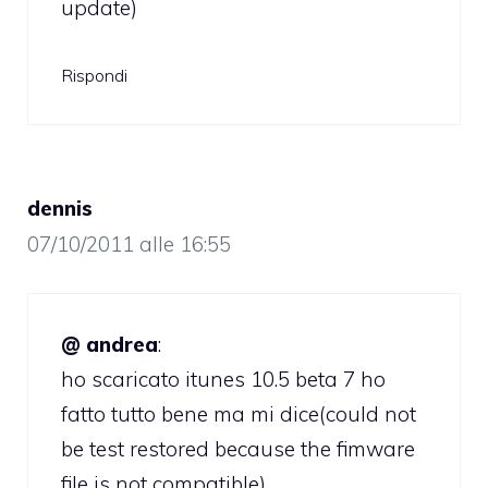
update)
Rispondi
dennis
07/10/2011 alle 16:55
@ andrea
:
ho scaricato itunes 10.5 beta 7 ho
fatto tutto bene ma mi dice(could not
be test restored because the fimware
file is not compatible)