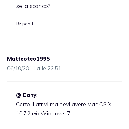
se la scarico?
Rispondi
Matteoteo1995
06/10/2011 alle 22:51
@ Dany
:
Certo li attivi ma devi avere Mac OS X
10.7.2 e/o Windows 7