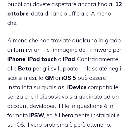
pubblico) dovete aspettare ancora fino al
12
ottobre
, data di lancio ufficiale. A meno
che…
A meno che non troviate qualcuno in grado
di fornirvi un file immagine del firmware per
iPhone
,
iPod
touch
o
iPad
. Contrariamente
alle
Beta
per gli sviluppatori rilasciate negli
scorsi mesi, la
GM
di
iOS
5
può essere
installata su qualsiasi
iDevice
compatibile
senza che il dispositivo sia abbinato ad un
account developer. Il file in questione è in
formato
IPSW
, ed è liberamente instalalbile
su iOS. Il vero problema è però ottenerlo,