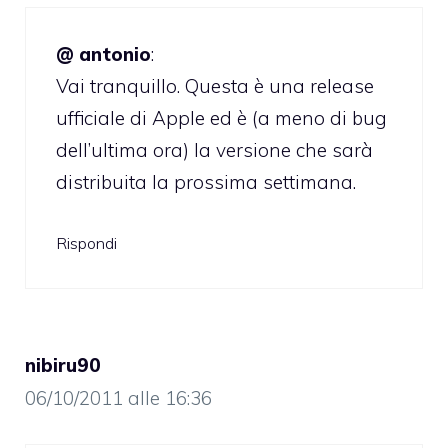
@ antonio
:
Vai tranquillo. Questa è una release
ufficiale di Apple ed è (a meno di bug
dell’ultima ora) la versione che sarà
distribuita la prossima settimana.
Rispondi
nibiru90
06/10/2011 alle 16:36