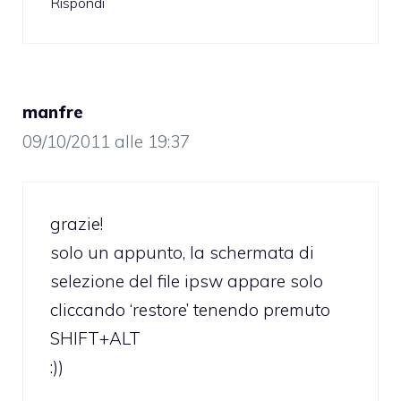
Rispondi
manfre
09/10/2011 alle 19:37
grazie!
solo un appunto, la schermata di
selezione del file ipsw appare solo
cliccando ‘restore’ tenendo premuto
SHIFT+ALT
:))