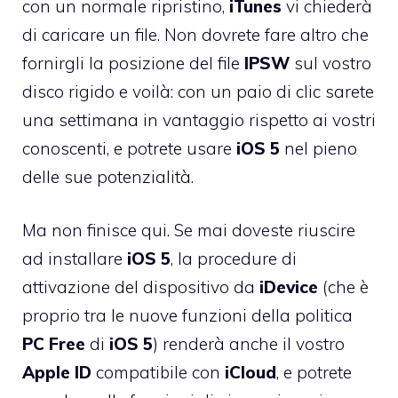
con un normale ripristino,
iTunes
vi chiederà
di caricare un file. Non dovrete fare altro che
fornirgli la posizione del file
IPSW
sul vostro
disco rigido e voilà: con un paio di clic sarete
una settimana in vantaggio rispetto ai vostri
conoscenti, e potrete usare
iOS 5
nel pieno
delle sue potenzialità.
Ma non finisce qui. Se mai doveste riuscire
ad installare
iOS
5
, la procedure di
attivazione del dispositivo da
iDevice
(che è
proprio tra le nuove funzioni della politica
PC Free
di
iOS 5
) renderà anche il vostro
Apple ID
compatibile con
iCloud
, e potrete