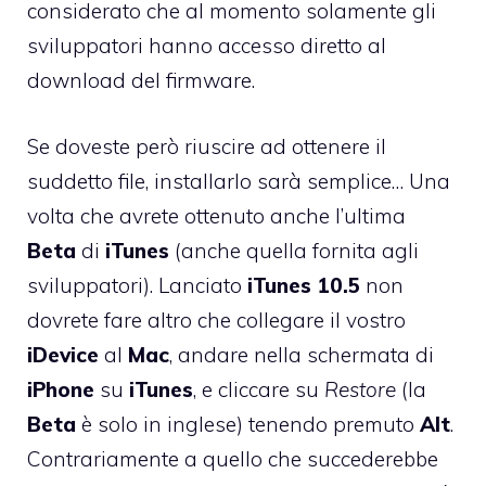
considerato che al momento solamente gli
sviluppatori hanno accesso diretto al
download del firmware.
Se doveste però riuscire ad ottenere il
suddetto file, installarlo sarà semplice… Una
volta che avrete ottenuto anche l’ultima
Beta
di
iTunes
(anche quella fornita agli
sviluppatori). Lanciato
iTunes
10.5
non
dovrete
fare altro che collegare il vostro
iDevice
al
Mac
, andare nella schermata di
iPhone
su
iTunes
, e cliccare su
Restore
(la
Beta
è solo in inglese) tenendo premuto
Alt
.
Contrariamente a quello che succederebbe