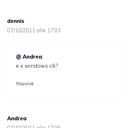
dennis
07/10/2011 alle 17:03
@ Andrea
:
e x windows c’è?
Rispondi
Andrea
07/10/2011 alle 17:05