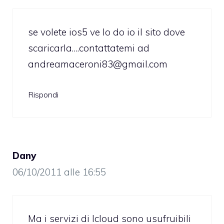
se volete ios5 ve lo do io il sito dove
scaricarla….contattatemi ad
andreamaceroni83@gmail.com
Rispondi
Dany
06/10/2011 alle 16:55
Ma i servizi di Icloud sono usufruibili