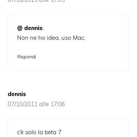
@ dennis
:
Non ne ho idea, uso Mac.
Rispondi
dennis
07/10/2011 alle 17:06
c’è solo la beta 7