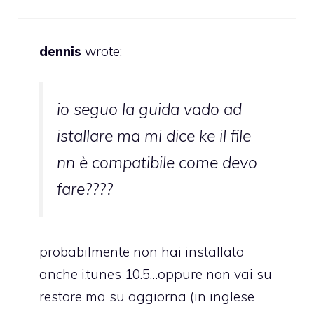
dennis
wrote:
io seguo la guida vado ad
istallare ma mi dice ke il file
nn è compatibile come devo
fare????
probabilmente non hai installato
anche i.tunes 10.5…oppure non vai su
restore ma su aggiorna (in inglese