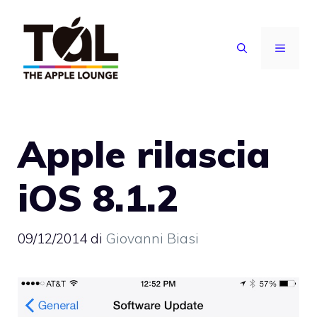
Vai
al
MENU
contenuto
Apple rilascia
iOS 8.1.2
09/12/2014
di
Giovanni Biasi