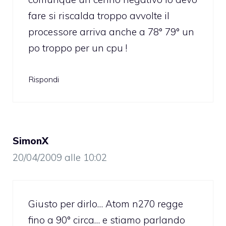
fare si riscalda troppo avvolte il
processore arriva anche a 78° 79° un
po troppo per un cpu !
Rispondi
SimonX
20/04/2009 alle 10:02
Giusto per dirlo… Atom n270 regge
fino a 90° circa… e stiamo parlando