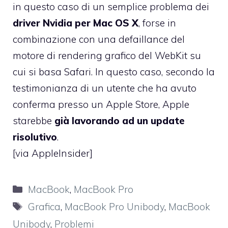
in questo caso di un semplice problema dei
driver Nvidia per Mac OS X
, forse in
combinazione con una defaillance del
motore di rendering grafico del WebKit su
cui si basa Safari. In questo caso, secondo la
testimonianza di un utente che ha avuto
conferma presso un Apple Store, Apple
starebbe
già lavorando ad un update
risolutivo
.
[via
AppleInsider
]
Categorie
MacBook
,
MacBook Pro
Tag
Grafica
,
MacBook Pro Unibody
,
MacBook
Unibody
,
Problemi