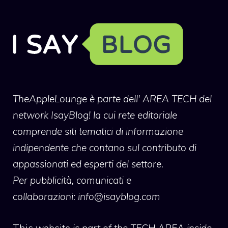
TheAppleLounge
è parte dell' AREA TECH del
network IsayBlog! la cui rete editoriale
comprende siti tematici di informazione
indipendente che contano sul contributo di
appassionati ed esperti del settore.
Per pubblicità, comunicati e
collaborazioni:
info@isayblog.com
This website
is part of the TECH AREA inside