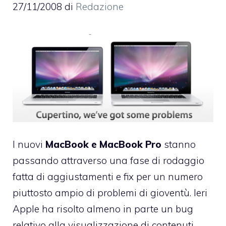
27/11/2008
di
Redazione
I nuovi
MacBook e MacBook Pro
stanno
passando attraverso una fase di rodaggio
fatta di aggiustamenti e fix per un numero
piuttosto ampio di problemi di gioventù. Ieri
Apple ha risolto almeno in parte un bug
relativo alla
visualizzazione di contenuti