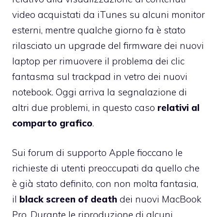
video acquistati da iTunes
su alcuni monitor
esterni, mentre qualche giorno fa è stato
rilasciato
un upgrade del firmware dei nuovi
laptop
per rimuovere il problema dei clic
fantasma sul trackpad in vetro dei nuovi
notebook. Oggi arriva la segnalazione di
altri due problemi, in questo caso
relativi al
comparto grafico
.
Sui forum di supporto Apple
fioccano le
richieste
di utenti preoccupati da quello che
è già stato definito, con non molta fantasia,
il
black screen of death
dei nuovi MacBook
Pro. Durante le riproduzione di alcuni