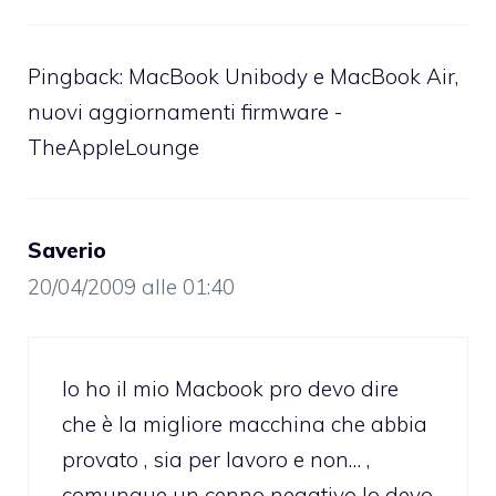
Pingback:
MacBook Unibody e MacBook Air,
nuovi aggiornamenti firmware -
TheAppleLounge
Saverio
20/04/2009 alle 01:40
Io ho il mio Macbook pro devo dire
che è la migliore macchina che abbia
provato , sia per lavoro e non… ,
comunque un cenno negativo lo devo