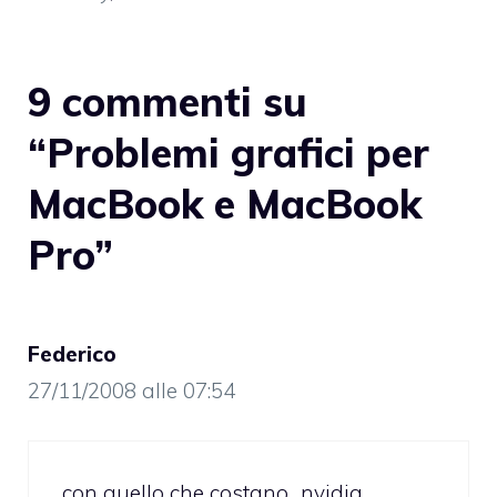
9 commenti su
“Problemi grafici per
MacBook e MacBook
Pro”
Federico
27/11/2008 alle 07:54
con quello che costano…nvidia