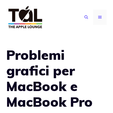
Vai
al
MENU
contenuto
Problemi
grafici per
MacBook e
MacBook Pro