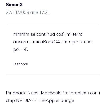
SimonX
27/11/2008 alle 17:21
mmmm se continua così, mi terrò
ancora il mio iBookG4… ma per un bel
po’… :-D
Rispondi
Pingback:
Nuovi MacBook Pro: problemi con i
chip NVIDIA? - TheAppleLounge