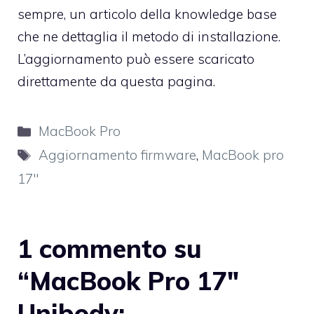
sempre,
un articolo della knowledge base
che ne dettaglia il metodo di installazione.
L’aggiornamento può essere
scaricato
direttamente da questa pagina
.
Categorie
MacBook Pro
Tag
Aggiornamento firmware
,
MacBook pro
17"
1 commento su
“MacBook Pro 17″
Unibody: