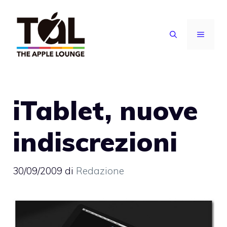
Vai
al
MENU
contenuto
iTablet, nuove
indiscrezioni
30/09/2009
di
Redazione