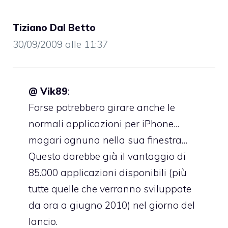
Tiziano Dal Betto
30/09/2009 alle 11:37
@ Vik89
:
Forse potrebbero girare anche le
normali applicazioni per iPhone…
magari ognuna nella sua finestra…
Questo darebbe già il vantaggio di
85.000 applicazioni disponibili (più
tutte quelle che verranno sviluppate
da ora a giugno 2010) nel giorno del
lancio.