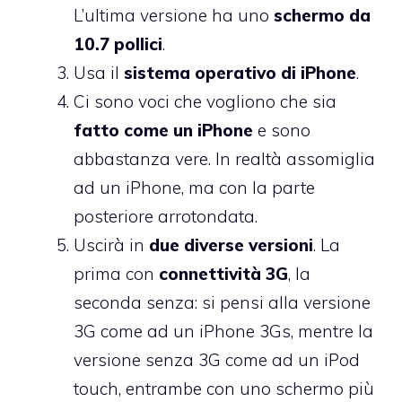
L’ultima versione ha uno
schermo da
10.7 pollici
.
Usa il
sistema operativo di iPhone
.
Ci sono voci che vogliono che sia
fatto come un iPhone
e sono
abbastanza vere. In realtà assomiglia
ad un iPhone, ma con la parte
posteriore arrotondata.
Uscirà in
due diverse versioni
. La
prima con
connettività 3G
, la
seconda senza: si pensi alla versione
3G come ad un iPhone 3Gs, mentre la
versione senza 3G come ad un iPod
touch, entrambe con uno schermo più