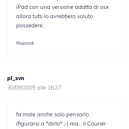
iPad con una versione adatta di osx
allora tutti lo avrebbero voluto
possedere.
Rispondi
pl_svn
30/09/2009 alle 16:27
fa male anche solo pensarlo
(figurarsi a *dirlo* ;-) ma… il Courier