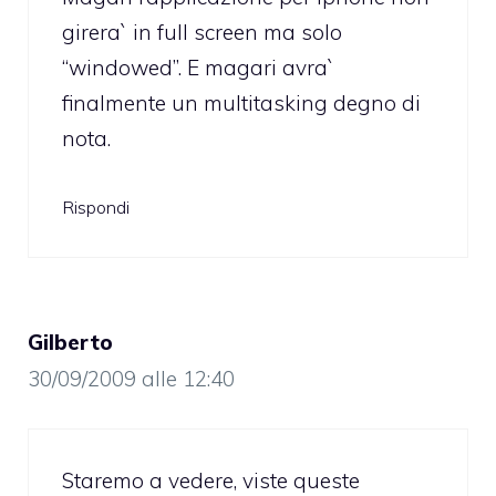
girera` in full screen ma solo
“windowed”. E magari avra`
finalmente un multitasking degno di
nota.
Rispondi
Gilberto
30/09/2009 alle 12:40
Staremo a vedere, viste queste