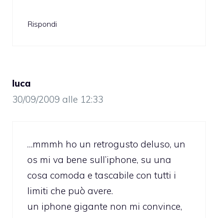
Rispondi
luca
30/09/2009 alle 12:33
…mmmh ho un retrogusto deluso, un
os mi va bene sull’iphone, su una
cosa comoda e tascabile con tutti i
limiti che può avere.
un iphone gigante non mi convince,