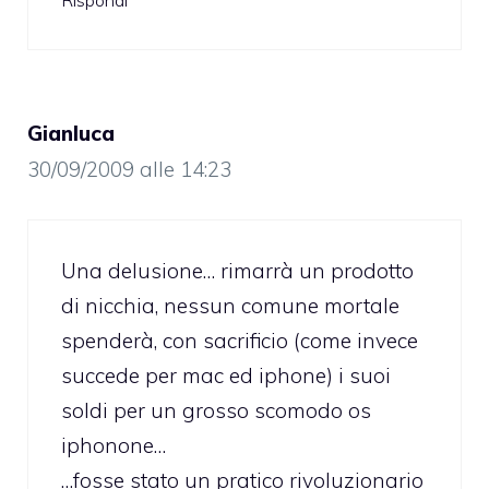
Rispondi
Gianluca
30/09/2009 alle 14:23
Una delusione… rimarrà un prodotto
di nicchia, nessun comune mortale
spenderà, con sacrificio (come invece
succede per mac ed iphone) i suoi
soldi per un grosso scomodo os
iphonone…
…fosse stato un pratico rivoluzionario