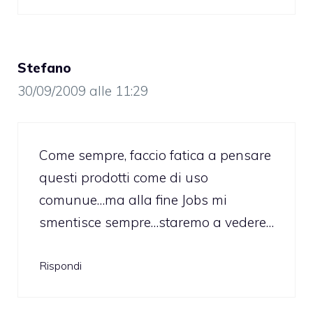
Stefano
30/09/2009 alle 11:29
Come sempre, faccio fatica a pensare
questi prodotti come di uso
comunue…ma alla fine Jobs mi
smentisce sempre…staremo a vedere…
Rispondi