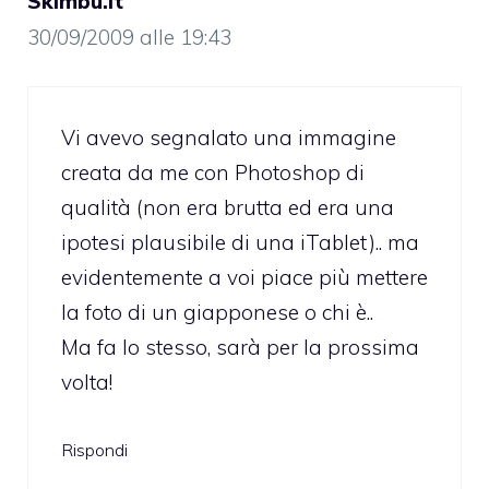
Skimbu.it
30/09/2009 alle 19:43
Vi avevo segnalato una immagine
creata da me con Photoshop di
qualità (non era brutta ed era una
ipotesi plausibile di una iTablet).. ma
evidentemente a voi piace più mettere
la foto di un giapponese o chi è..
Ma fa lo stesso, sarà per la prossima
volta!
Rispondi