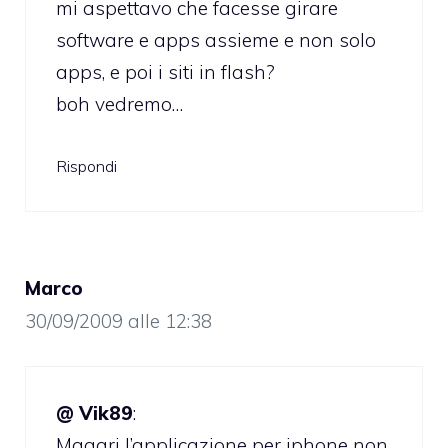
mi aspettavo che facesse girare
software e apps assieme e non solo
apps, e poi i siti in flash?
boh vedremo…
Rispondi
Marco
30/09/2009 alle 12:38
@ Vik89
:
Magari l’applicazione per iphone non