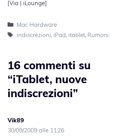
[Via |
iLounge
]
Categorie
Mac Hardware
Tag
indiscrezioni
,
iPad
,
itablet
,
Rumors
16 commenti su
“iTablet, nuove
indiscrezioni”
Vik89
30/09/2009 alle 11:26