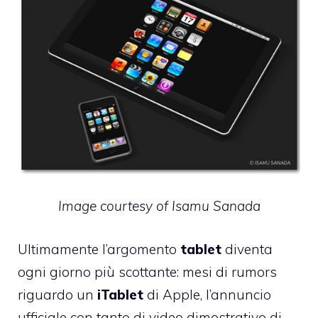
Image courtesy of
Isamu Sanada
Ultimamente l’argomento
tablet
diventa
ogni giorno più scottante: mesi di rumors
riguardo un
iTablet
di Apple, l’annuncio
ufficiale con tanto di video dimostrativo di