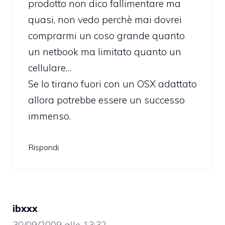
prodotto non dico fallimentare ma
quasi, non vedo perchè mai dovrei
comprarmi un coso grande quanto
un netbook ma limitato quanto un
cellulare…
Se lo tirano fuori con un OSX adattato
allora potrebbe essere un successo
immenso.
Rispondi
ibxxx
30/09/2009 alle 13:32