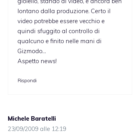
gioiello, stando al video, è ancora ben
lontano dalla produzione. Certo il
video potrebbe essere vecchio e
quindi sfuggito al controllo di
qualcuno e finito nelle mani di
Gizmodo…
Aspetto news!
Rispondi
Michele Baratelli
23/09/2009 alle 12:19