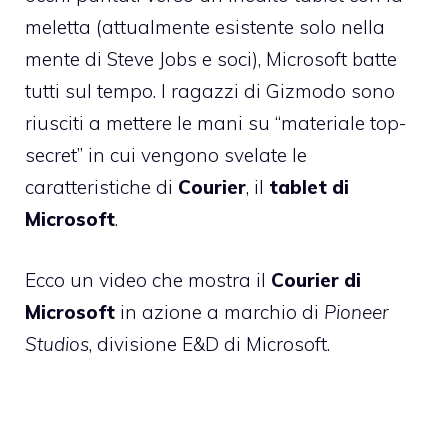
meletta (attualmente esistente solo nella
mente di Steve Jobs e soci), Microsoft batte
tutti sul tempo. I ragazzi di
Gizmodo
sono
riusciti a mettere le mani su “materiale top-
secret” in cui vengono svelate le
caratteristiche di
Courier
, il
tablet di
Microsoft
.
Ecco un video che mostra il
Courier di
Microsoft
in azione a marchio di
Pioneer
Studios
,
divisione E&D di Microsoft
.