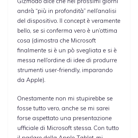
Gizmodo dice che nei prossimi giorni
andrà “più in profondità” nell’analisi
del dispositivo. Il concept è veramente
bello, se si conferma vero è un’ottima
cosa (dimostra che Microsoft
finalmente si è un pò svegliata e si è
messa nell’ordine di idee di produrre
strumenti user-friendly, imparando
da Apple).
Onestamente non mi stupirebbe se
fosse tutto vero, anche se mi sarei
forse aspettato una presentazione
ufficiale di Microsoft stessa. Con tutto
il parlare della Apple Tablet, mi