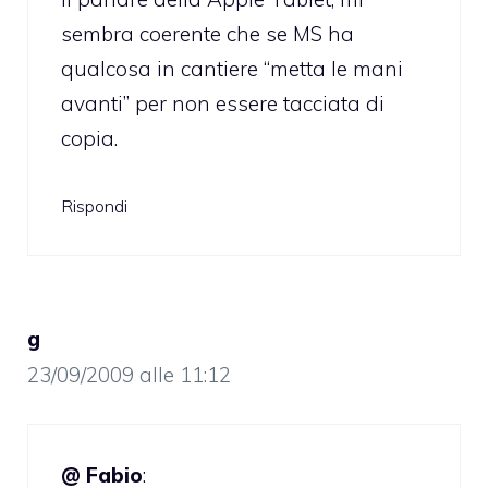
sembra coerente che se MS ha
qualcosa in cantiere “metta le mani
avanti” per non essere tacciata di
copia.
Rispondi
g
23/09/2009 alle 11:12
@ Fabio
: