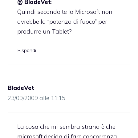
@ BladeVet
:
Quindi secondo te la Microsoft non
avrebbe la “potenza di fuoco” per
produrre un Tablet?
Rispondi
BladeVet
23/09/2009 alle 11:15
La cosa che mi sembra strana è che
microsoft decida di fare concorrenza