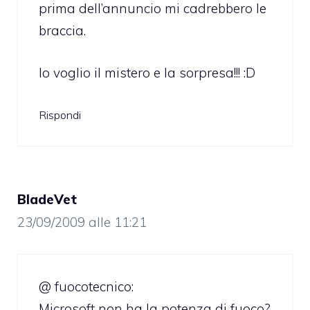
prima dell’annuncio mi cadrebbero le
braccia.
Io voglio il mistero e la sorpresa!!! :D
Rispondi
BladeVet
23/09/2009 alle 11:21
@ fuocotecnico:
Microsoft non ha la potenza di fuoco?