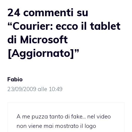
24 commenti su
“Courier: ecco il tablet
di Microsoft
[Aggiornato]”
Fabio
23/09/2009 alle 10:49
A me puzza tanto di fake… nel video
non viene mai mostrato il logo