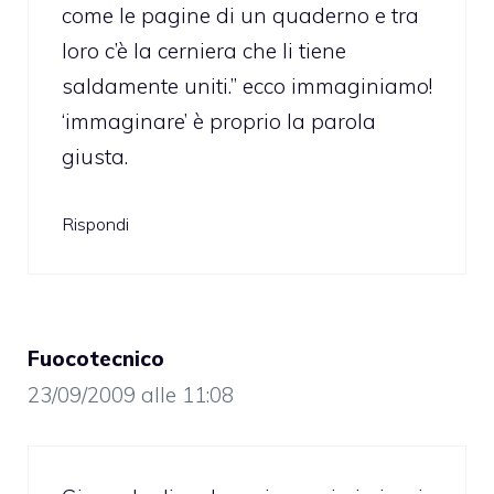
come le pagine di un quaderno e tra
loro c’è la cerniera che li tiene
saldamente uniti.” ecco immaginiamo!
‘immaginare’ è proprio la parola
giusta.
Rispondi
Fuocotecnico
23/09/2009 alle 11:08