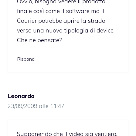
Ovvio, bisogna vedere il prodotto
finale così come il software ma il
Courier potrebbe aprire la strada
verso una nuova tipologia di device.
Che ne pensate?
Rispondi
Leonardo
23/09/2009 alle 11:47
Supponendo che il video sia veritiero,