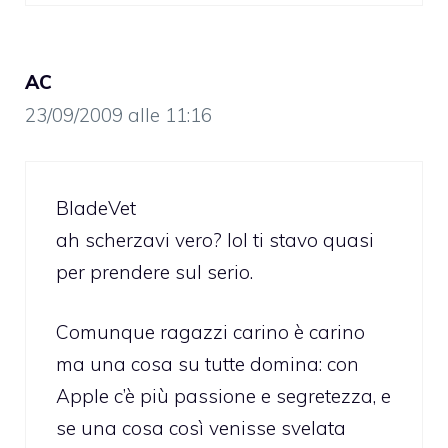
AC
23/09/2009 alle 11:16
BladeVet
ah scherzavi vero? lol ti stavo quasi
per prendere sul serio.
Comunque ragazzi carino è carino
ma una cosa su tutte domina: con
Apple c’è più passione e segretezza, e
se una cosa così venisse svelata