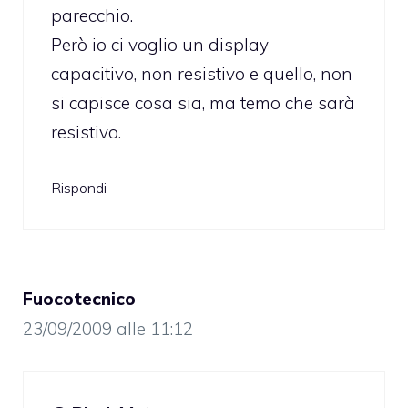
parecchio.
Però io ci voglio un display
capacitivo, non resistivo e quello, non
si capisce cosa sia, ma temo che sarà
resistivo.
Rispondi
Fuocotecnico
23/09/2009 alle 11:12