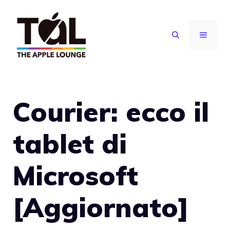
Vai
al
MENU
contenuto
Courier: ecco il
tablet di
Microsoft
[Aggiornato]