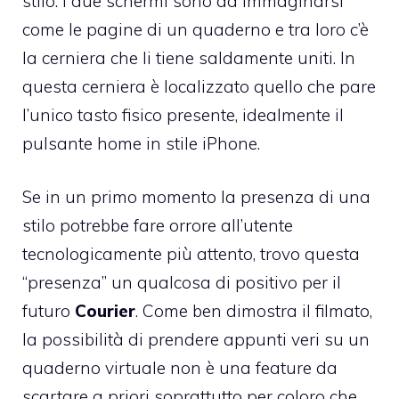
stilo. I due schermi sono da immaginarsi
come le pagine di un quaderno e tra loro c’è
la cerniera che li tiene saldamente uniti. In
questa cerniera è localizzato quello che pare
l’unico tasto fisico presente, idealmente il
pulsante home in stile iPhone.
Se in un primo momento la presenza di una
stilo potrebbe fare orrore all’utente
tecnologicamente più attento, trovo questa
“presenza” un qualcosa di positivo per il
futuro
Courier
. Come ben dimostra il filmato,
la possibilità di prendere appunti veri su un
quaderno virtuale non è una feature da
scartare a priori soprattutto per coloro che