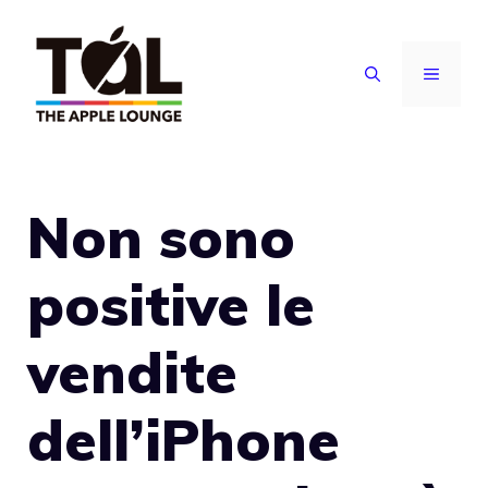
Vai
al
MENU
contenuto
Non sono
positive le
vendite
dell’iPhone