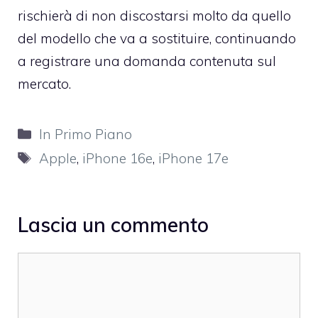
rischierà di non discostarsi molto da quello
del modello che va a sostituire, continuando
a registrare una domanda contenuta sul
mercato.
Categorie
In Primo Piano
Tag
Apple
,
iPhone 16e
,
iPhone 17e
Lascia un commento
Commento