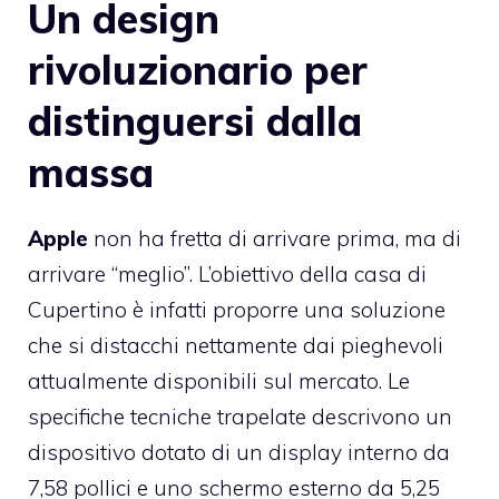
Un design
rivoluzionario per
distinguersi dalla
massa
Apple
non ha fretta di arrivare prima, ma di
arrivare “meglio”. L’obiettivo della casa di
Cupertino è infatti proporre una soluzione
che si distacchi nettamente dai pieghevoli
attualmente disponibili sul mercato. Le
specifiche tecniche trapelate descrivono un
dispositivo dotato di un display interno da
7,58 pollici e uno schermo esterno da 5,25