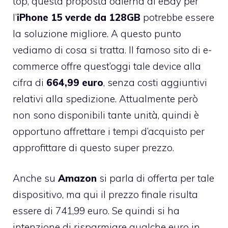
top, questa proposta odierna di eBay per
l’
iPhone 15 verde da 128GB
potrebbe essere
la soluzione migliore. A questo punto
vediamo di cosa si tratta. Il famoso sito di e-
commerce offre quest’oggi tale device alla
cifra di
664,99 euro
, senza costi aggiuntivi
relativi alla spedizione. Attualmente però
non sono disponibili tante unità, quindi è
opportuno affrettare i tempi d’acquisto per
approfittare di questo super prezzo.
Anche su
Amazon
si parla di offerta per tale
dispositivo, ma qui il prezzo finale risulta
essere di 741,99 euro. Se quindi si ha
intenzione di risparmiare qualche euro in