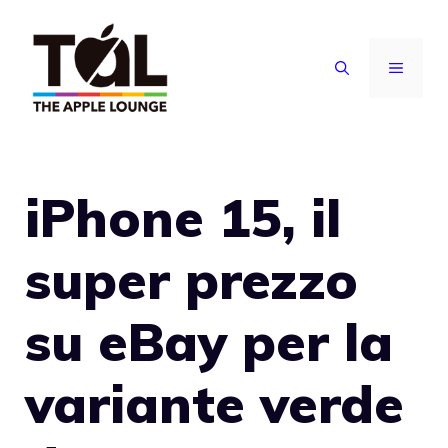
Vai
al
MENU
contenuto
iPhone 15, il
super prezzo
su eBay per la
variante verde