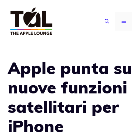
Vai
al
MENU
contenuto
Apple punta su
nuove funzioni
satellitari per
iPhone