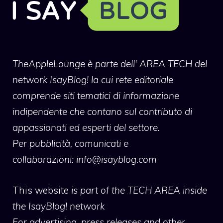
TheAppleLounge
è parte dell' AREA TECH del
network IsayBlog! la cui rete editoriale
comprende siti tematici di informazione
indipendente che contano sul contributo di
appassionati ed esperti del settore.
Per pubblicità, comunicati e
collaborazioni:
info@isayblog.com
This website
is part of the TECH AREA inside
the IsayBlog! network
For advertising, press releases and other