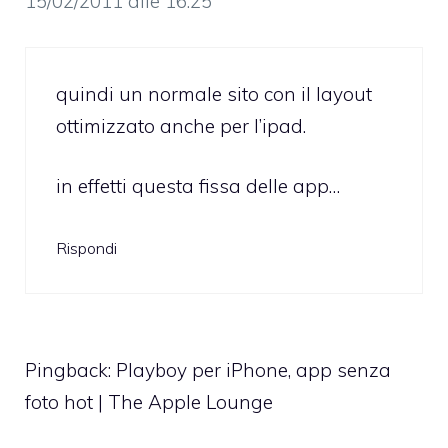
15/02/2011 alle 16:25
quindi un normale sito con il layout
ottimizzato anche per l’ipad.
in effetti questa fissa delle app…
Rispondi
Pingback:
Playboy per iPhone, app senza
foto hot | The Apple Lounge