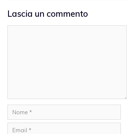
Lascia un commento
Commento
Nome
Email