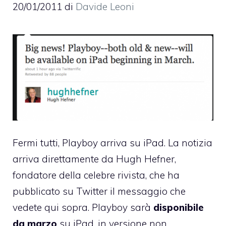
20/01/2011
di
Davide Leoni
Fermi tutti,
Playboy arriva su iPad
. La notizia
arriva direttamente da Hugh Hefner,
fondatore della celebre rivista, che ha
pubblicato su Twitter il messaggio che
vedete qui sopra. Playboy sarà
disponibile
da marzo
su iPad, in versione non