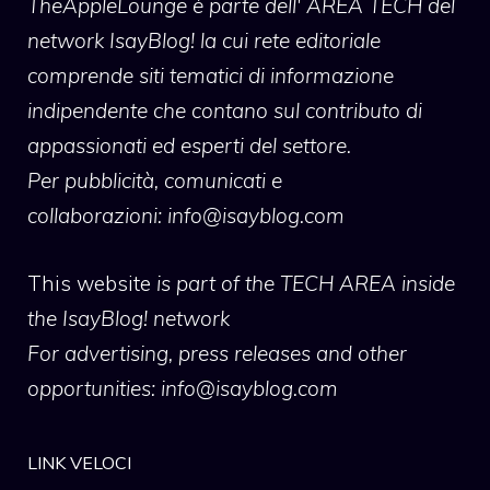
TheAppleLounge
è parte dell' AREA TECH del
network IsayBlog! la cui rete editoriale
comprende siti tematici di informazione
indipendente che contano sul contributo di
appassionati ed esperti del settore.
Per pubblicità, comunicati e
collaborazioni:
info@isayblog.com
This website
is part of the TECH AREA inside
the IsayBlog! network
For advertising, press releases and other
opportunities:
info@isayblog.com
LINK VELOCI