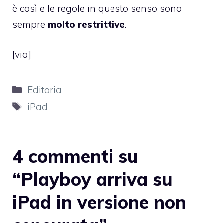
è così e le regole in questo senso sono
sempre
molto restrittive
.
[via]
Categorie
Editoria
Tag
iPad
4 commenti su
“Playboy arriva su
iPad in versione non