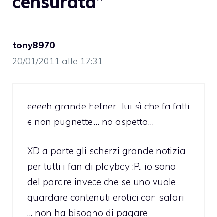
censurata”
tony8970
20/01/2011 alle 17:31
eeeeh grande hefner.. lui sì che fa fatti
e non pugnette!… no aspetta…
XD a parte gli scherzi grande notizia
per tutti i fan di playboy :P.. io sono
del parare invece che se uno vuole
guardare contenuti erotici con safari
… non ha bisogno di pagare