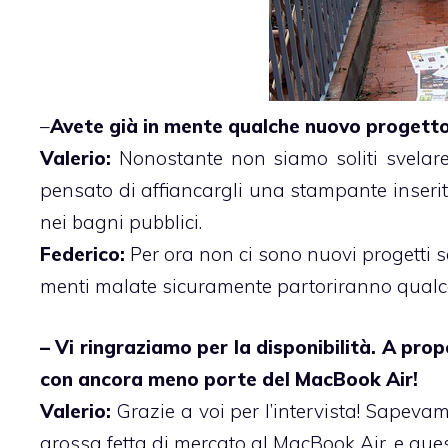
–
Avete già in mente qualche nuovo progetto
Valerio:
Nonostante non siamo soliti svelare 
pensato di affiancargli una stampante inserit
nei bagni pubblici.
Federico:
Per ora non ci sono nuovi progetti se 
menti malate sicuramente partoriranno qualcos
– Vi ringraziamo per la disponibilità. A pro
con ancora meno porte del MacBook Air!
Valerio:
Grazie a voi per l’intervista! Sapev
grossa fetta di mercato al MacBook Air, e ques