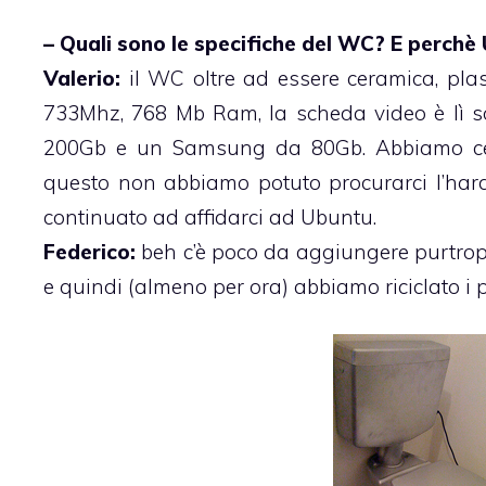
– Quali sono le specifiche del WC? E perchè
Valerio:
il WC oltre ad essere ceramica, plast
733Mhz, 768 Mb Ram, la scheda video è lì so
200Gb e un Samsung da 80Gb. Abbiamo cerca
questo non abbiamo potuto procurarci l’ha
continuato ad affidarci ad Ubuntu.
Federico:
beh c’è poco da aggiungere purtro
e quindi (almeno per ora) abbiamo riciclato i