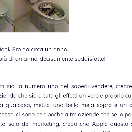
ook Pro da circa un anno.
iù di un anno, decisamente soddisfatto!
tti sia la numero uno nel saperli vendere, crear
enda che sia a tutti gli effetti un vero e proprio cul
ai qualcosa, mettici una bella mela sopra e un 
esso, ci sono ben poche altre aziende che se lo p
ito solo del marketing, credo che Apple questo 