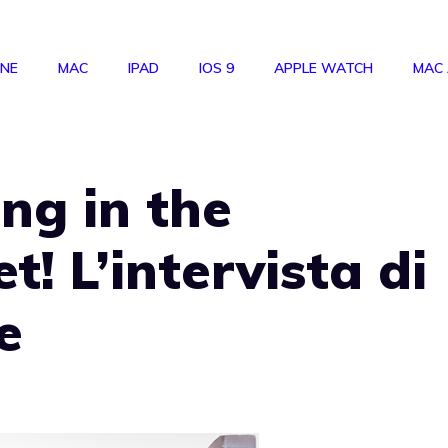
ONE
MAC
IPAD
IOS 9
APPLE WATCH
MAC
ng in the
t! L’intervista di
e