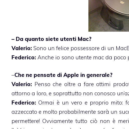
– Da quanto siete utenti Mac?
Valerio:
Sono un felice possessore di un MacB
Federico:
Anche io sono utente mac da poco p
–
Che ne pensate di Apple in generale?
Valerio:
Penso che oltre a fare ottimi prodo
attorno a loro, e soprattutto non conosco un’azi
Federico:
Ormai è un vero e proprio mito: f
azzeccato e molto probabilmente sarà un succ
permettere! Ovviamente tutto ciò non è mer