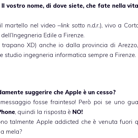
 Il vostro nome, di dove siete, che fate nella vita
il martello
nel video –
link sotto n.d.r.
), vivo a Cort
 dell’Ingegneria Edile a Firenze.
ol trapano XD) anche io dalla provincia di Arezzo
 e studio ingegneria informatica sempre a Firenze.
damente suggerire che Apple è un cesso?
il messaggio fosse frainteso! Però poi se uno gua
Phone
, quindi la risposta è
NO!
no talmente Apple addicted che è venuta fuori 
lla mela?