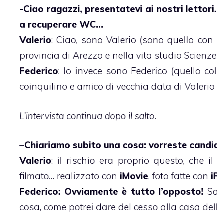
-Ciao ragazzi, presentatevi ai nostri lettori.
a recuperare WC…
Valerio
: Ciao, sono Valerio (sono quello con 
provincia di Arezzo e nella vita studio Scienze
Federico
: Io invece sono Federico (quello c
coinquilino e amico di vecchia data di Valerio
L’intervista continua dopo il salto.
–
Chiariamo subito una cosa: vorreste candi
Valerio
: il rischio era proprio questo, che 
filmato… realizzato con
iMovie
, foto fatte con
i
Federico: Ovviamente è tutto l’opposto!
So
cosa, come potrei dare del cesso alla casa de