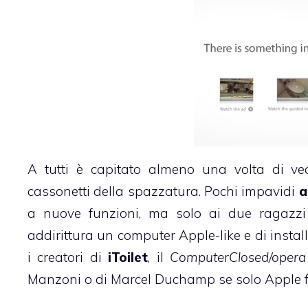
A tutti è capitato almeno una volta di v
cassonetti della spazzatura. Pochi impavidi
a
a nuove funzioni, ma solo ai due ragazz
addirittura un computer Apple-like e di insta
i creatori di
iToilet
, il
ComputerClosed/opera 
Manzoni
o di
Marcel Duchamp
se solo Apple f