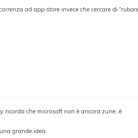
correnza ad app store invece che cercare di “rubare
. ricorda che microsoft non è ancora zune…è
a una grande idea.