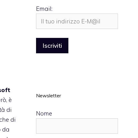
Email:
soft
Newsletter
rò, è
tà di
Nome
che di
o da