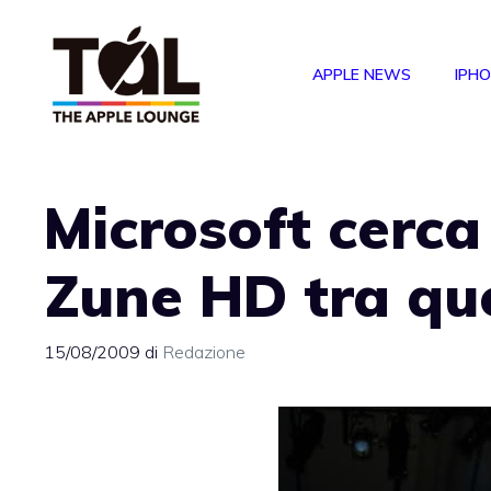
Vai
al
APPLE NEWS
IPH
contenuto
Microsoft cerca 
Zune HD tra que
15/08/2009
di
Redazione