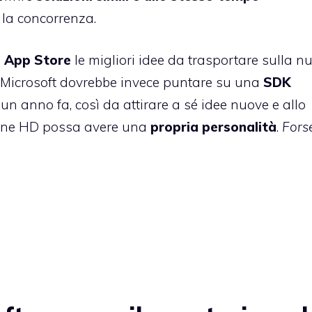
 la concorrenza.
n App Store
le migliori idee da trasportare sulla n
 Microsoft dovrebbe invece puntare su una
SDK
un anno fa, così da attirare a sé idee nuove e allo
 Zune HD possa avere una
propria personalità
.
Fors