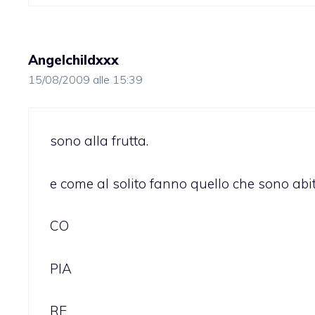
Angelchildxxx
15/08/2009 alle 15:39
sono alla frutta.
e come al solito fanno quello che sono abit
CO
PIA
RE