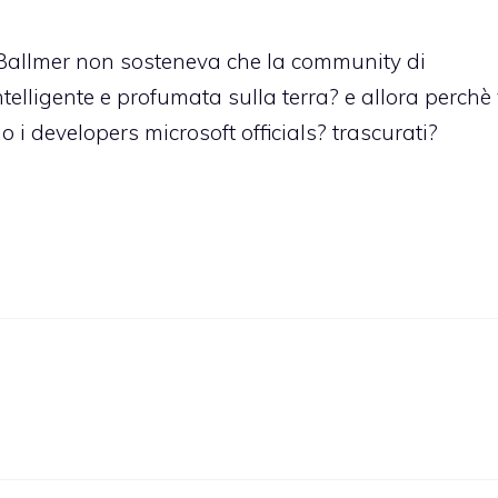
 Ballmer non sosteneva che la community di
telligente e profumata sulla terra? e allora perchè
 i developers microsoft officials? trascurati?