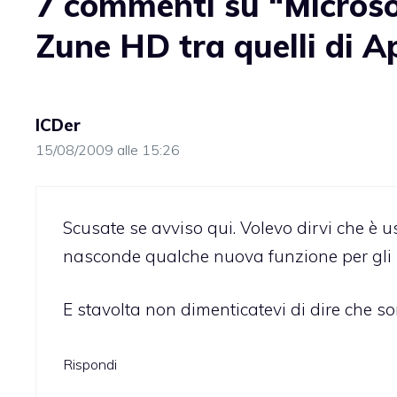
7 commenti su “Microsof
Zune HD tra quelli di A
ICDer
15/08/2009 alle 15:26
Scusate se avviso qui. Volevo dirvi che è u
nasconde qualche nuova funzione per gli i
E stavolta non dimenticatevi di dire che so
Rispondi