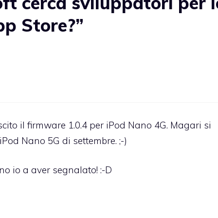
t cerca sviluppatori per l
pp Store?”
scito il firmware 1.0.4 per iPod Nano 4G. Magari si
Pod Nano 5G di settembre. ;-)
no io a aver segnalato! :-D