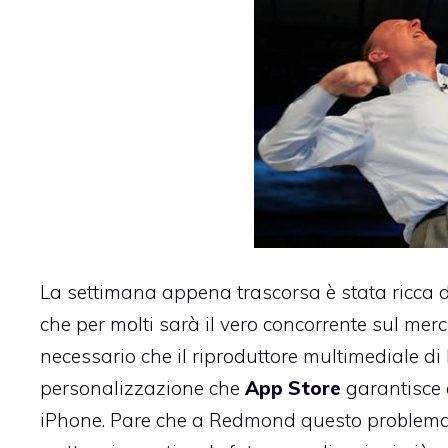
La settimana appena trascorsa è stata ricca d
che per molti sarà il vero concorrente sul merc
necessario che il riproduttore multimediale di M
personalizzazione che
App Store
garantisce a
iPhone. Pare che a Redmond questo problema 