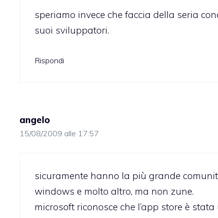
speriamo invece che faccia della seria con
suoi sviluppatori.
Rispondi
angelo
15/08/2009 alle 17:57
sicuramente hanno la più grande comunity
windows e molto altro, ma non zune.
microsoft riconosce che l’app store è stat