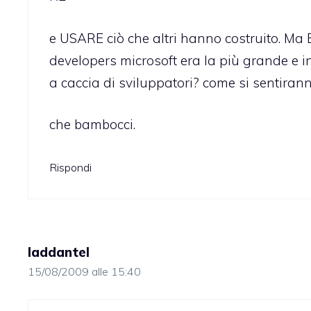
e USARE ciò che altri hanno costruito. Ma
developers microsoft era la più grande e in
a caccia di sviluppatori? come si sentiranno
che bambocci.
Rispondi
laddantel
15/08/2009 alle 15:40