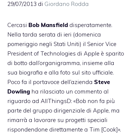
29/07/2013
di
Giordano Rodda
Cercasi
Bob Mansfield
disperatamente.
Nella tarda serata di ieri (domenica
pomeriggio negli Stati Uniti) il Senior Vice
President of Technologies di Apple è sparito
di botto dall’organigramma, insieme alla
sua biografia e alla foto sul sito ufficiale.
Poco fa il portavoce dell’azienda
Steve
Dowling
ha rilasciato un
commento
al
riguardo ad AllThingsD: «Bob non fa più
parte del gruppo dirigenziale di Apple, ma
rimarrà a lavorare su progetti speciali
rispondendone direttamente a Tim [Cook]».