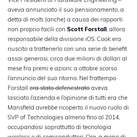
aveva annunciato il suo pensionamento, a
detta di molti (anche) a causa dei rapporti
non proprio facili con
Scott Forstall
, allora
responsabile della divisione iOS. Cook era
riuscito a trattenerlo con una serie di
benefit
assai generosi, circa due milioni di dollari al
mese fra premi e azioni: a ottobre scorso
l’annuncio del suo ritorno. Nel frattempo
Forstall
era stato defenestrato
aveva
lasciato l’azienda e l’opinione di tutti era che
Mansfield avrebbe ricoperto il nuovo ruolo di
SVP of Technologies almeno fino al 2014,
occupandosi soprattutto di tecnologia
wireless e di semiconduttori. Ora, a meno di