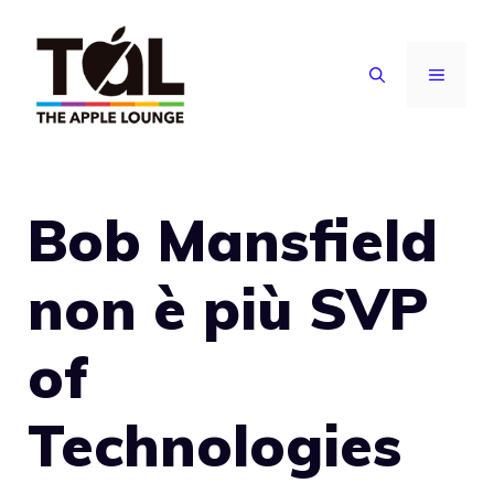
Vai
al
MENU
contenuto
Bob Mansfield
non è più SVP
of
Technologies